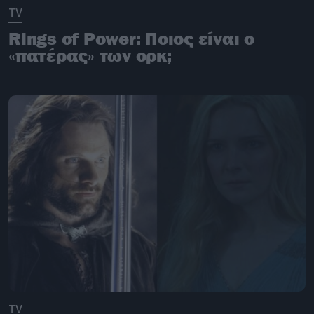
TV
Rings of Power: Ποιος είναι ο
«πατέρας» των ορκ;
TV