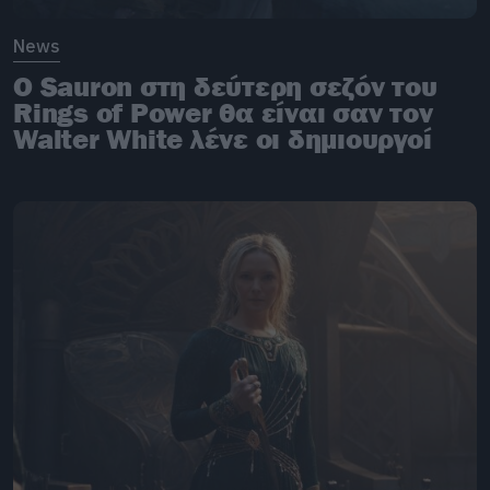
News
O Sauron στη δεύτερη σεζόν του
Rings of Power θα είναι σαν τον
Walter White λένε οι δημιουργοί