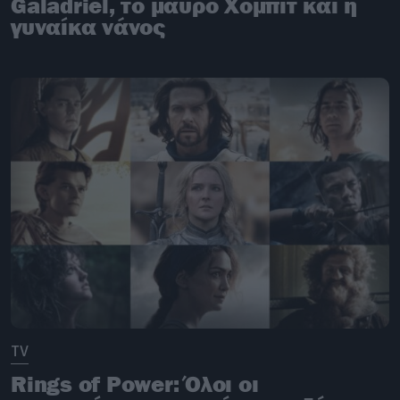
Galadriel, το μαύρο Xόμπιτ και η
γυναίκα νάνος
TV
Rings of Power: Όλοι οι