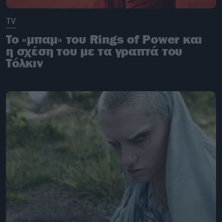
TV
To «μπαμ» του Rings of Power και
η σχέση του με τα γραπτά του
Τόλκιν