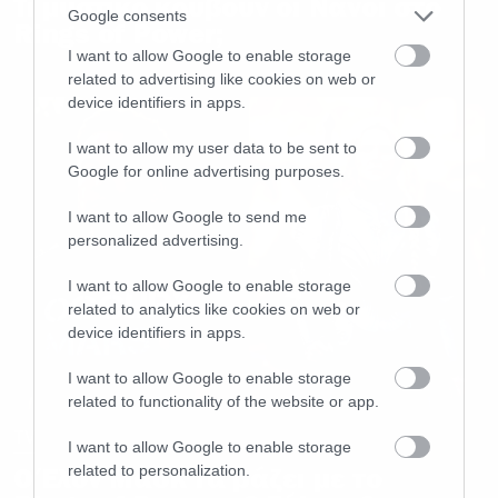
Τι μυστικό κρύβουν οι Νάνοι στο
Google consents
Rings of Power;
I want to allow Google to enable storage
related to advertising like cookies on web or
device identifiers in apps.
I want to allow my user data to be sent to
Google for online advertising purposes.
I want to allow Google to send me
personalized advertising.
I want to allow Google to enable storage
related to analytics like cookies on web or
device identifiers in apps.
I want to allow Google to enable storage
related to functionality of the website or app.
TV
I want to allow Google to enable storage
related to personalization.
Ο Έλον Μασκ τα βάζει με το