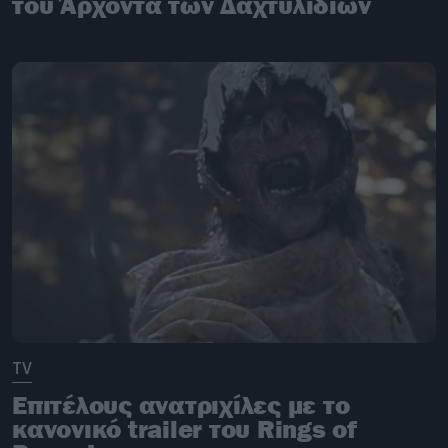
του Άρχοντα των Δαχτυλιδιών
TV
Επιτέλους ανατριχίλες με το
κανονικό trailer του Rings of