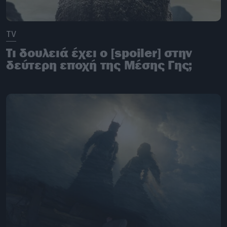
TV
Tι δουλειά έχει ο [spoiler] στην
δεύτερη εποχή της Μέσης Γης;