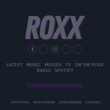
LATEST
MUSIC
MOVIES
TV
ON THE ROXX
RADIO
SPOTIFY
Εγγραφή στο newsletter
ΤΑΥΤΟΤΗΤΑ
ΟΡΟΙ ΧΡΗΣΗΣ
ΕΠΙΚΟΙΝΩΝΙΑ
COOKIES