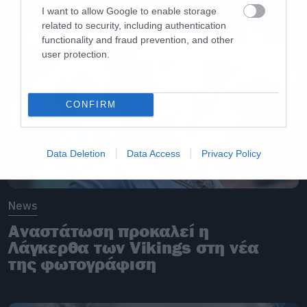
I want to allow Google to enable storage
related to security, including authentication
functionality and fraud prevention, and other
user protection.
CONFIRM
Data Deletion
Data Access
Privacy Policy
News
Αναστάτωση προκαλεί η
Λάγκερθα των Vikings στη νέα
της φωτογράφιση