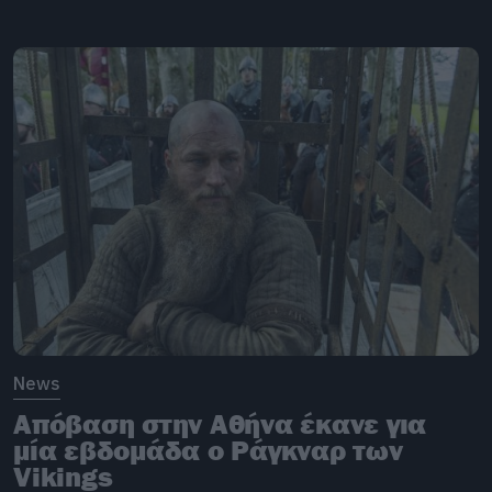
News
Απόβαση στην Αθήνα έκανε για
μία εβδομάδα ο Ράγκναρ των
Vikings