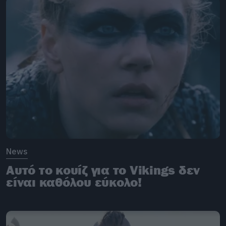
News
Αυτό το κουίζ για το Vikings δεν
είναι καθόλου εύκολο!