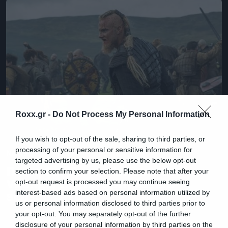
Roxx.gr -
Do Not Process My Personal Information
If you wish to opt-out of the sale, sharing to third parties, or
processing of your personal or sensitive information for
News
targeted advertising by us, please use the below opt-out
Ποιος δεν θα τη γλιτώσει στο
section to confirm your selection. Please note that after your
Vikings; Την Τετάρτη το mid-
opt-out request is processed you may continue seeing
interest-based ads based on personal information utilized by
season φινάλε
us or personal information disclosed to third parties prior to
your opt-out. You may separately opt-out of the further
disclosure of your personal information by third parties on the