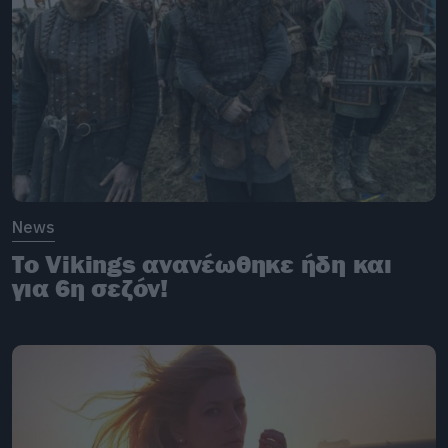
News
Το Vikings ανανέωθηκε ήδη και
για 6η σεζόν!