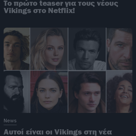
Το πρώτο teaser για τους νέους
Vikings στο Netflix!
News
Αυτοί είναι οι Vikings στη νέα