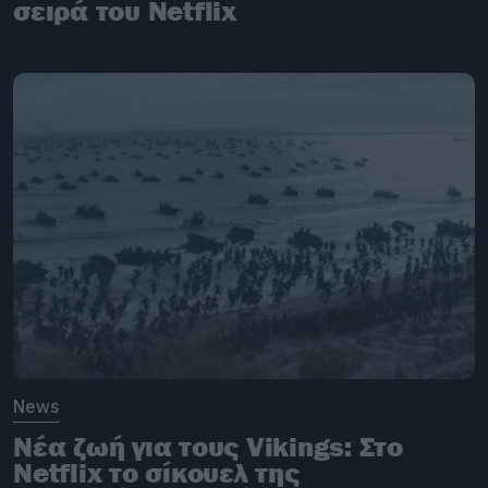
σειρά του Netflix
News
Νέα ζωή για τους Vikings: Στο
Netflix το σίκουελ της