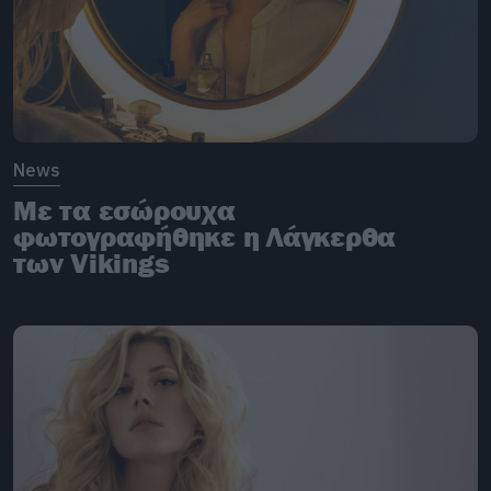
News
Με τα εσώρουχα
φωτογραφήθηκε η Λάγκερθα
των Vikings