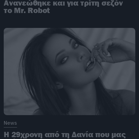
Ανανεώθηκε και για τρίτη σεζόν
το Mr. Robot
News
H 29χρονη από τη Δανία που μας