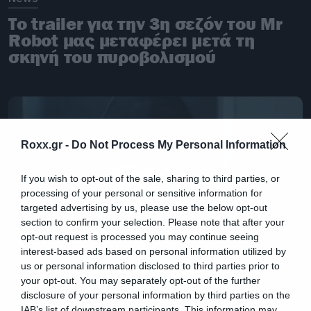
Το trailer για την 3η σεζόν του Mr
Robot μας μεταφέρει μετά τη
σκηνή του πυροβολισμού
Roxx.gr -
Do Not Process My Personal Information
If you wish to opt-out of the sale, sharing to third parties, or
processing of your personal or sensitive information for
targeted advertising by us, please use the below opt-out
section to confirm your selection. Please note that after your
opt-out request is processed you may continue seeing
interest-based ads based on personal information utilized by
us or personal information disclosed to third parties prior to
your opt-out. You may separately opt-out of the further
disclosure of your personal information by third parties on the
Movies
IAB’s list of downstream participants. This information may