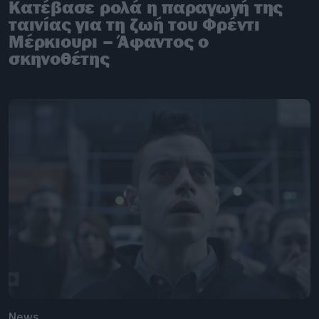
Κατέβασε ρολά η παραγωγή της
ταινίας για τη ζωή του Φρέντι
Μέρκιουρι – Άφαντος ο
σκηνοθέτης
News