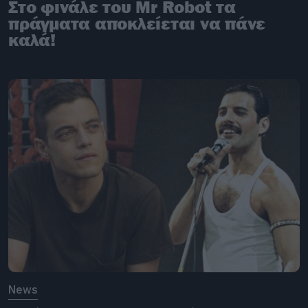
Στο φινάλε του Mr Robot τα
πράγματα αποκλείεται να πάνε
καλά!
News