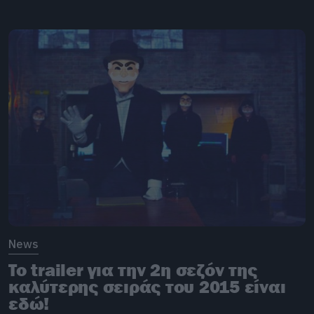
News
To trailer για την 2η σεζόν της
καλύτερης σειράς του 2015 είναι
εδώ!