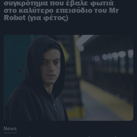
συγκρότημα που έβαλε φωτιά
στο καλύτερο επεισόδιο του Mr
Robot (για φέτος)
News