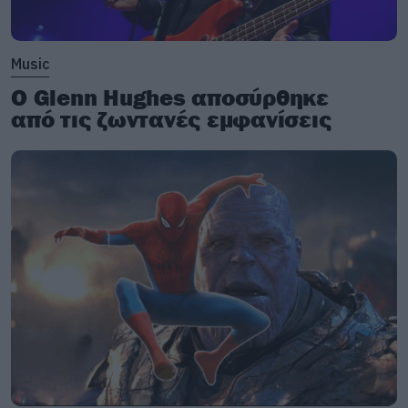
Music
Ο Glenn Hughes αποσύρθηκε
από τις ζωντανές εμφανίσεις