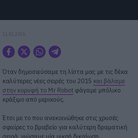
11.01.2016
Όταν δημοσιεύσαμε τη λίστα μας με τις δέκα
καλύτερες νέες σειρές του 2015
και βάλαμε
στην κορυφή το Mr Robot
φάγαμε μπόλικο
κράξιμο από μερικούς.
Έτσι με το που ανακοινώθηκε στις χρυσές
σφαίρες το βραβείο για καλύτερη δραματική
σειρά, νιώσαμε μία μικρή δικαίωση.