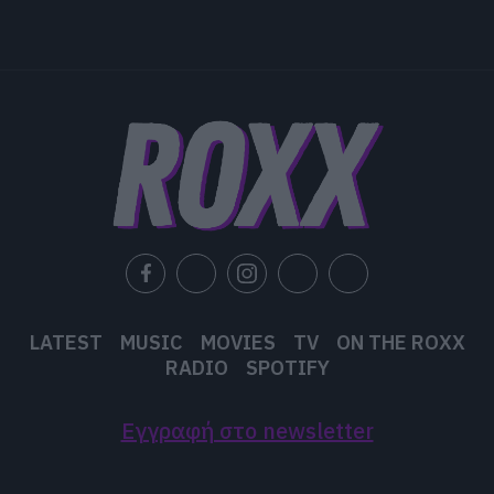
LATEST
MUSIC
MOVIES
TV
ON THE ROXX
RADIO
SPOTIFY
Εγγραφή στο newsletter