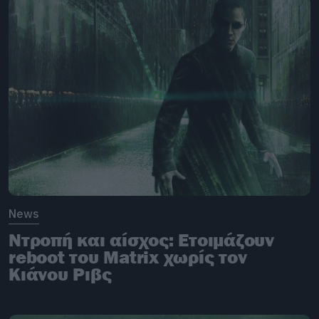
News
Ντροπή και αίσχος: Ετοιμάζουν
reboot του Matrix χωρίς τον
Κιάνου Ριβς