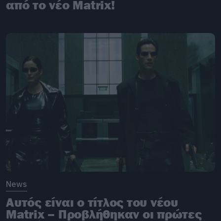
από το νέο Matrix!
News
Αυτός είναι ο τίτλος του νέου
Matrix – Προβλήθηκαν οι πρώτες