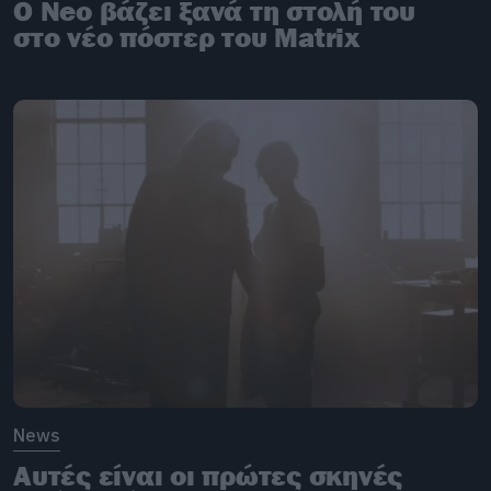
Ο Neo βάζει ξανά τη στολή του
στο νέο πόστερ του Matrix
News
Αυτές είναι οι πρώτες σκηνές