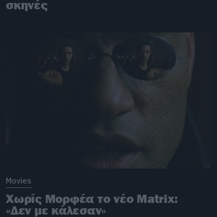
σκηνές
Movies
Χωρίς Μορφέα το νέο Matrix:
«Δεν με κάλεσαν»