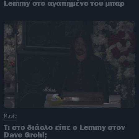
Lemmy στο αγαπημένο του μπαρ
Music
Τι στο διάολο είπε o Lemmy στον
Dave Grohl;