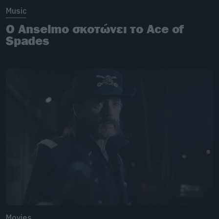
Music
Ο Anselmo σκοτώνει το Ace of
Spades
Movies