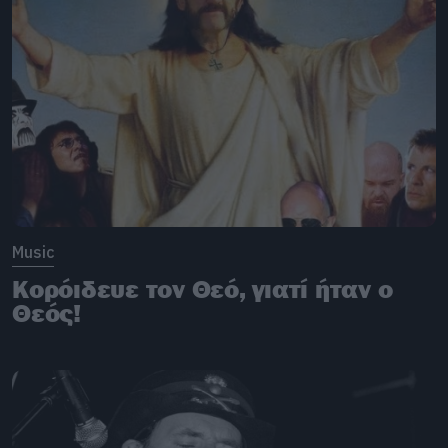
Music
Κορόιδευε τον Θεό, γιατί ήταν ο
Θεός!