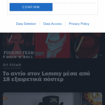
CONFIRM
Data Deletion
Data Access
Privacy Policy
Art Attack
Το αντίο στον Lemmy μέσα από
18 εξαιρετικά πόστερ