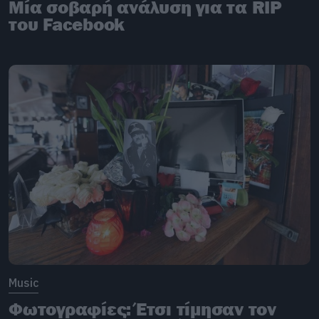
Μία σοβαρή ανάλυση για τα RIP
του Facebook
Music
Φωτογραφίες: Έτσι τίμησαν τον