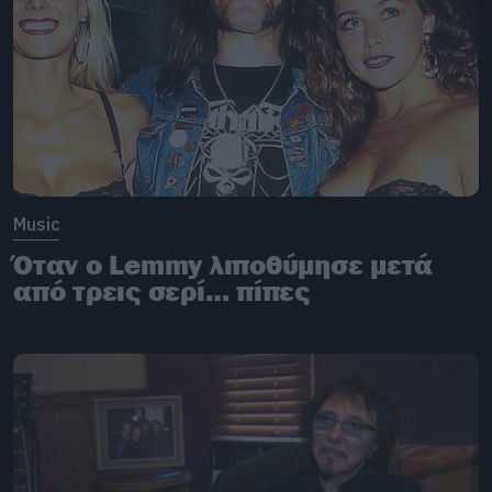
Music
Όταν ο Lemmy λιποθύμησε μετά
από τρεις σερί… πίπες