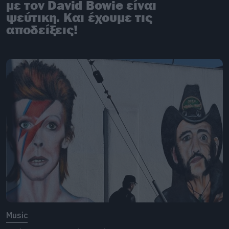
με τον David Bowie είναι
ψεύτικη. Και έχουμε τις
αποδείξεις!
Music