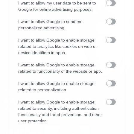
I want to allow my user data to be sent to
Google for online advertising purposes.
I want to allow Google to send me
personalized advertising.
I want to allow Google to enable storage
related to analytics like cookies on web or
device identifiers in apps.
I want to allow Google to enable storage
related to functionality of the website or app.
I want to allow Google to enable storage
Music
related to personalization.
Μάχη Lemmy-Justin Bieber για το
I want to allow Google to enable storage
νούμερο 1 στην Αγγλία!
related to security, including authentication
functionality and fraud prevention, and other
user protection.