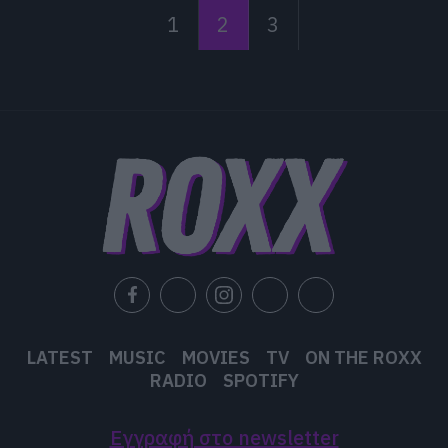
1
2
3
LATEST
MUSIC
MOVIES
TV
ON THE ROXX
RADIO
SPOTIFY
Εγγραφή στο newsletter