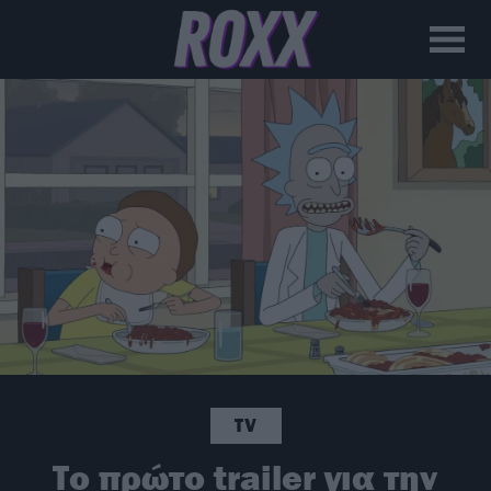
TV
Το πρώτο trailer για την