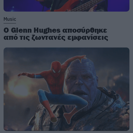
Music
Ο Glenn Hughes αποσύρθηκε
από τις ζωντανές εμφανίσεις