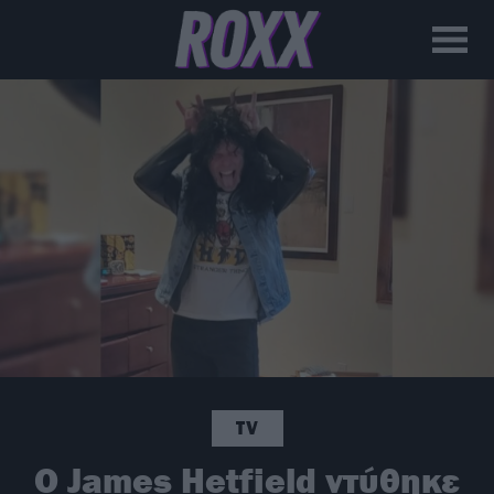
TV
Ο James Hetfield ντύθηκε