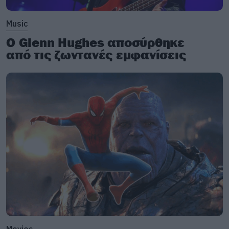
Music
Ο Glenn Hughes αποσύρθηκε
από τις ζωντανές εμφανίσεις
Movies