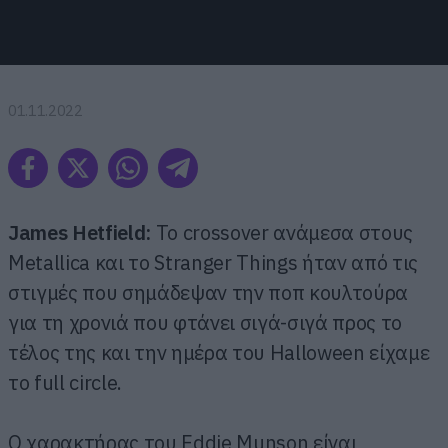
01.11.2022
James Hetfield:
To crossover ανάμεσα στους
Metallica και το Stranger Things ήταν από τις
στιγμές που σημάδεψαν την ποπ κουλτούρα
για τη χρονιά που φτάνει σιγά-σιγά προς το
τέλος της και την ημέρα του Halloween είχαμε
το full circle.
Ο χαρακτήρας του Eddie Munson είναι