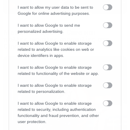
I want to allow my user data to be sent to
Google for online advertising purposes.
TV
I want to allow Google to send me
Metallica, Queen, Cure και
personalized advertising.
πολλές μεγάλες συναυλίες στο
I want to allow Google to enable storage
Cinobo!
related to analytics like cookies on web or
device identifiers in apps.
View this post on Instagram
I want to allow Google to enable storage
related to functionality of the website or app.
I want to allow Google to enable storage
related to personalization.
I want to allow Google to enable storage
related to security, including authentication
functionality and fraud prevention, and other
user protection.
A post shared by Metallica (@metallica)