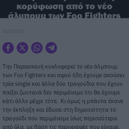
κορύφωση από το νέο
άλμπουμ των Foo Fighters
30.05.2023
Την Παρασκευή κυκλοφορεί το νέο άλμπουμ
των Foo Fighters και αφού ήδη έχουμε ακούσει
τρία single και άλλα δύο τραγούδια που έχουν
παίξει ζωντανά δεν περιμέναμε ότι θα έχουμε
κάτι άλλο μέχρι τότε. Κι όμως η μπάντα έκανε
την έκπληξη και έδωσε στη δημοσιότητα το
τραγούδι που περιμέναμε ίσως περισσότερα
από όλα, με βάση τις περιγραφές που είχαμε.