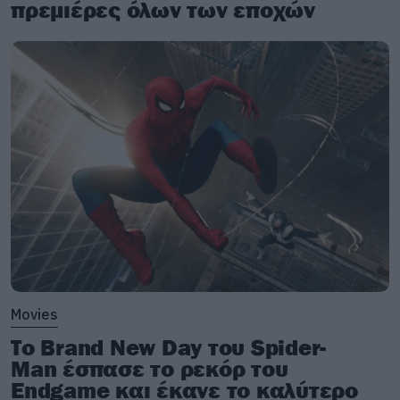
πρεμιέρες όλων των εποχών
Movies
Το Brand New Day του Spider-
Man έσπασε το ρεκόρ του
Endgame και έκανε το καλύτερο