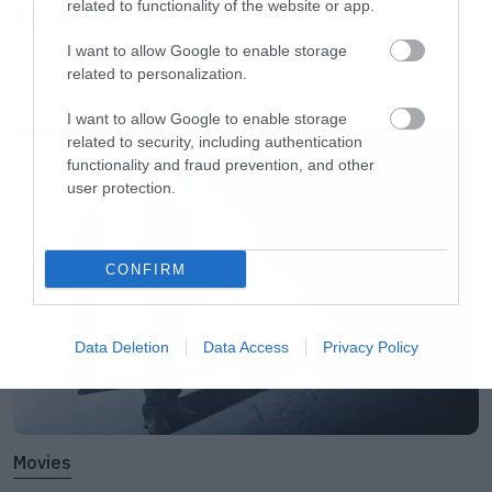
related to functionality of the website or app.
Slipknot!
I want to allow Google to enable storage
related to personalization.
LATEST
I want to allow Google to enable storage
related to security, including authentication
functionality and fraud prevention, and other
user protection.
CONFIRM
Data Deletion
Data Access
Privacy Policy
Movies