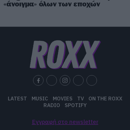
«άνοιγμα» όλων των εποχών
LATEST
MUSIC
MOVIES
TV
ON THE ROXX
RADIO
SPOTIFY
Εγγραφή στο newsletter