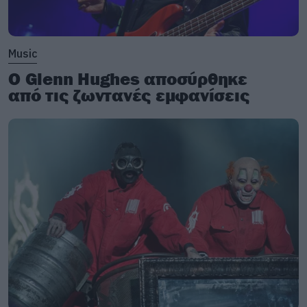
Music
Ο Glenn Hughes αποσύρθηκε
από τις ζωντανές εμφανίσεις