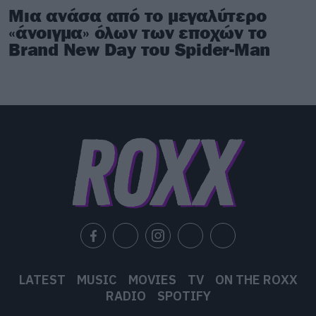
Μια ανάσα από το μεγαλύτερο
«άνοιγμα» όλων των εποχών το
Brand New Day του Spider-Man
LATEST
MUSIC
MOVIES
TV
ON THE ROXX
RADIO
SPOTIFY