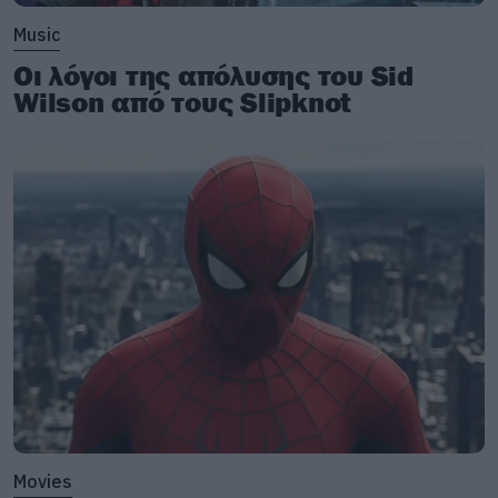
Music
Οι λόγοι της απόλυσης του Sid
Wilson από τους Slipknot
Movies