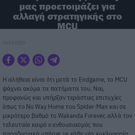
μας προετοιμάζει για
αλλαγή στρατηγικής στο
MCU
10.03.2023
Η αλήθεια είναι ότι μετά το Endgame, το MCU
ψάχνει ακόμα τα πατήματα του. Ναι,
προφανώς και υπήρξαν τεράστιες επιτυχίες
όπως το No Way Home του Spider-Man και σε
μικρότερο βαθμό το Wakanda Forever, αλλά τον
τελευταίο καιρό ο ενθουσιασμός που
παραδοσιακά υπήρχε με κάθε νέα κυκλοφορία