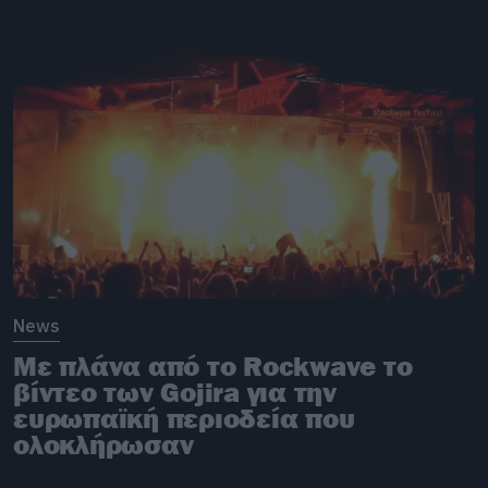
News
Με πλάνα από το Rockwave το
βίντεο των Gojira για την
ευρωπαϊκή περιοδεία που
ολοκλήρωσαν