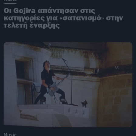
Οι Gojira απάντησαν στις
κατηγορίες για «σατανισμό» στην
τελετή έναρξης
Music