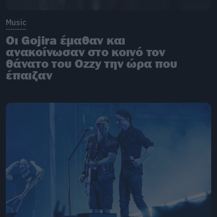
Music
Οι Gojira έμαθαν και
ανακοίνωσαν στο κοινό τον
θάνατο του Ozzy την ώρα που
έπαιζαν