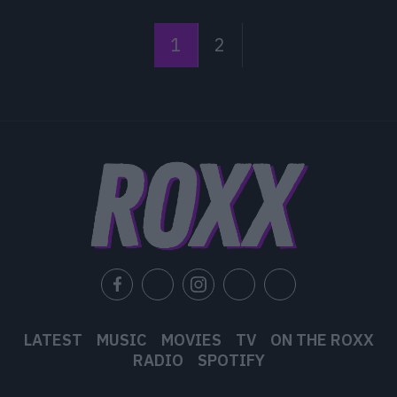
1
2
LATEST
MUSIC
MOVIES
TV
ON THE ROXX
RADIO
SPOTIFY