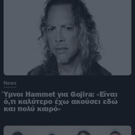
News
Ύμνοι Hammet για Gojira: «Είναι
ό,τι καλύτερο έχω ακούσει εδώ
και πολύ καιρό»