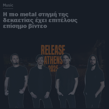
Music
Η πιο metal στιγμή της
δεκαετίας έχει επιτέλους
επίσημο βίντεο