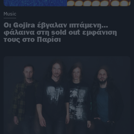
Music
Οι Gojira έβγαλαν ιπτάμενη…
φάλαινα στη sold out εμφάνιση
τους στο Παρίσι