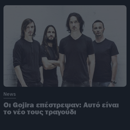
News
Οι Gojira επέστρεψαν: Αυτό είναι
το νέο τους τραγούδι