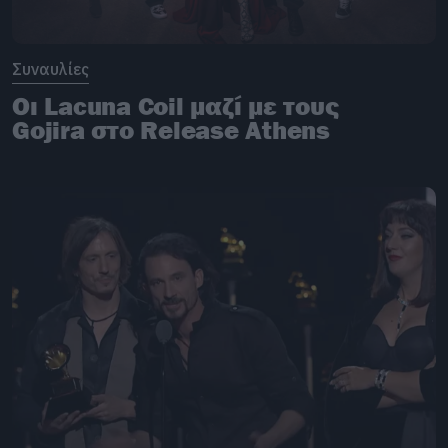
Συναυλίες
Οι Lacuna Coil μαζί με τους
Gojira στο Release Athens