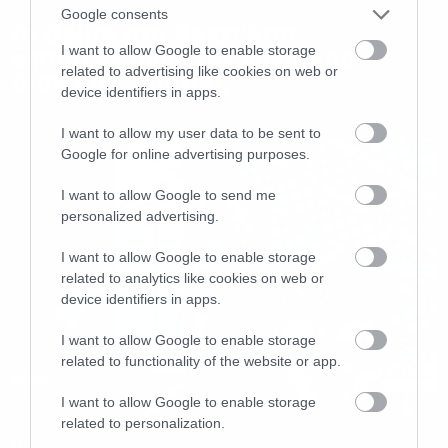
Google consents
Οι Gojira στο Roxx: Έτσι
I want to allow Google to enable storage
έφτιαξαν ίσως τον καλύτερο
related to advertising like cookies on web or
δίσκο της χρονιάς
device identifiers in apps.
I want to allow my user data to be sent to
Google for online advertising purposes.
I want to allow Google to send me
personalized advertising.
I want to allow Google to enable storage
related to analytics like cookies on web or
device identifiers in apps.
I want to allow Google to enable storage
related to functionality of the website or app.
I want to allow Google to enable storage
related to personalization.
News