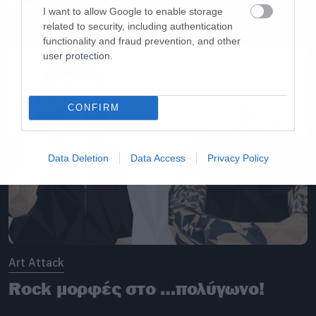
Festival
I want to allow Google to enable storage
related to security, including authentication
functionality and fraud prevention, and other
user protection.
CONFIRM
Data Deletion
Data Access
Privacy Policy
Art Attack
Rock μορφές στο …πολύγωνο!