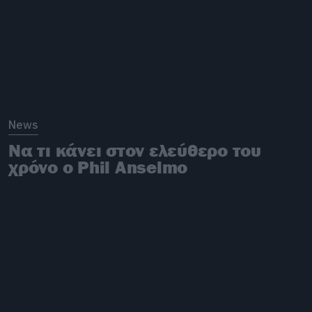
News
Να τι κάνει στον ελεύθερο του
χρόνο ο Phil Anselmo