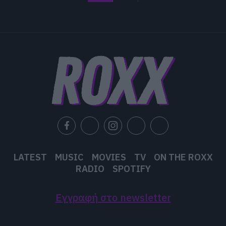
LATEST
MUSIC
MOVIES
TV
ON THE ROXX
RADIO
SPOTIFY
Εγγραφή στο newsletter