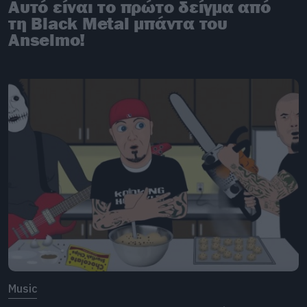
Αυτό είναι το πρώτο δείγμα από
τη Black Metal μπάντα του
Anselmo!
Music