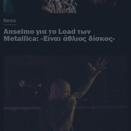
News
Anselmo για το Load των
Metallica: «Είναι άθλιος δίσκος»