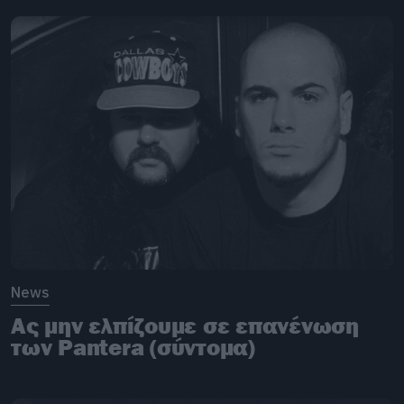
News
Ας μην ελπίζουμε σε επανένωση
των Pantera (σύντομα)