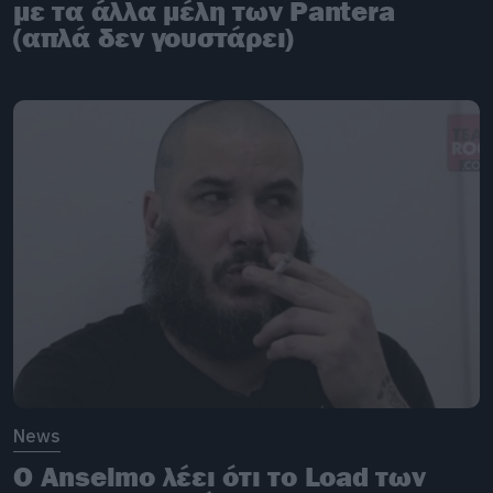
με τα άλλα μέλη των Pantera
(απλά δεν γουστάρει)
News
Ο Anselmo λέει ότι το Load των