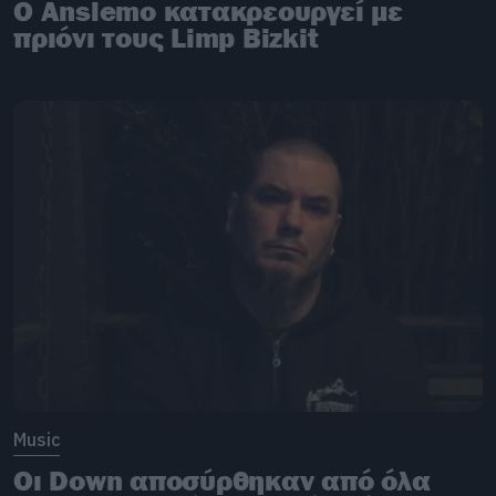
Ο Anslemo κατακρεουργεί με
πριόνι τους Limp Bizkit
Music
Οι Down αποσύρθηκαν από όλα