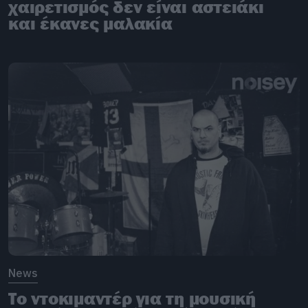
χαιρετισμός δεν είναι αστειάκι
και έκανες μαλακία
News
Το ντοκιμαντέρ για τη μουσική