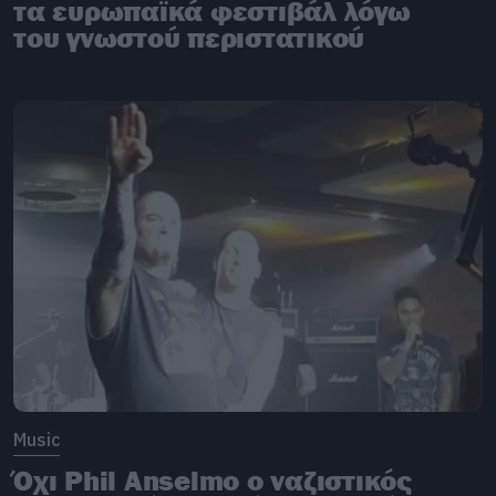
τα ευρωπαϊκά φεστιβάλ λόγω
του γνωστού περιστατικού
Music
Όχι Phil Anselmo ο ναζιστικός