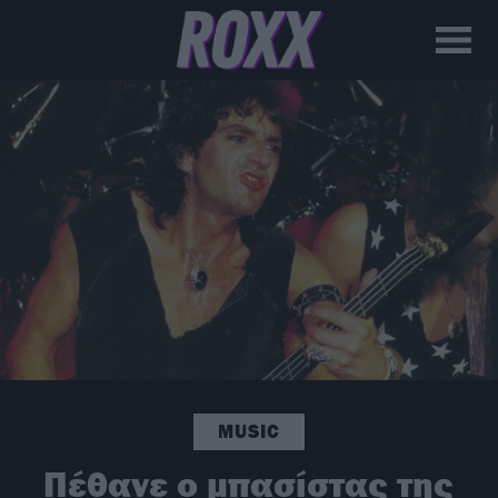
MUSIC
Πέθανε ο μπασίστας της