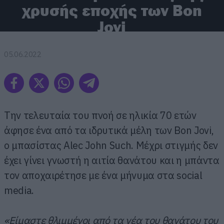
χρυσής εποχής των Bon
Jovi
05.06.2022
Την τελευταία του πνοή σε ηλικία 70 ετών
άφησε ένα από τα ιδρυτικά μέλη των Bon Jovi,
ο μπασίστας Alec John Such. Μέχρι στιγμής δεν
έχει γίνει γνωστή η αιτία θανάτου και η μπάντα
τον αποχαιρέτησε με ένα μήνυμα στα social
media.
«Είμαστε θλιμμένοι από τα νέα του θανάτου του