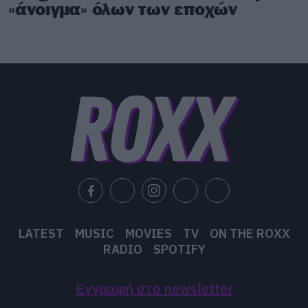
«άνοιγμα» όλων των εποχών
LATEST
MUSIC
MOVIES
TV
ON THE ROXX
RADIO
SPOTIFY
Εγγραφή στο newsletter