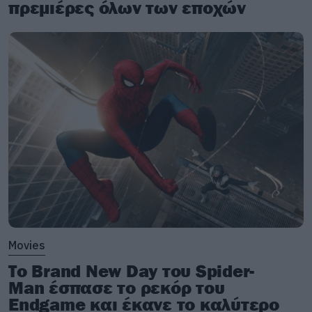
πρεμιέρες όλων των εποχών
Movies
Το Brand New Day του Spider-
Man έσπασε το ρεκόρ του
Endgame και έκανε το καλύτερο