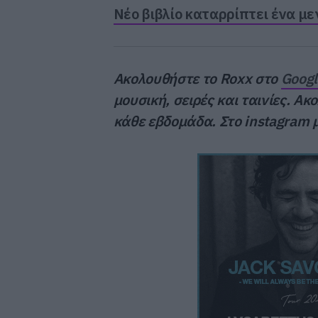
Νέο βιβλίο καταρρίπτει ένα με
Ακολουθήστε το Roxx στο
Goog
μουσική, σειρές και ταινίες. Α
κάθε εβδομάδα. Στο instagram 