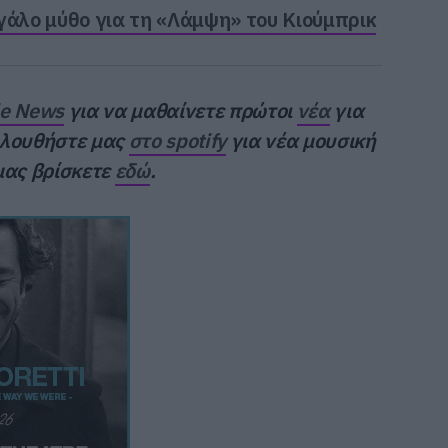
γάλο μύθο για τη «Λάμψη» του Κιούμπρικ
le News
για να μαθαίνετε πρώτοι
νέα
για
κολουθήστε μας
στο spotify
για νέα μουσική
μας βρίσκετε
εδώ
.