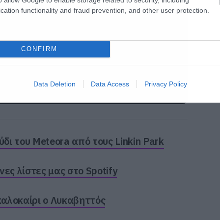
cation functionality and fraud prevention, and other user protection.
CONFIRM
Data Deletion
Data Access
Privacy Policy
ι του Meteora από τους Linkin Park
ες λίστες μας στο Spotify
 καλοκαίρι ο Λυκαβηττός