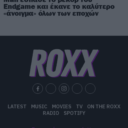
Endgame και έκανε το καλύτερο
«άνοιγμα» όλων των εποχών
LATEST
MUSIC
MOVIES
TV
ON THE ROXX
RADIO
SPOTIFY