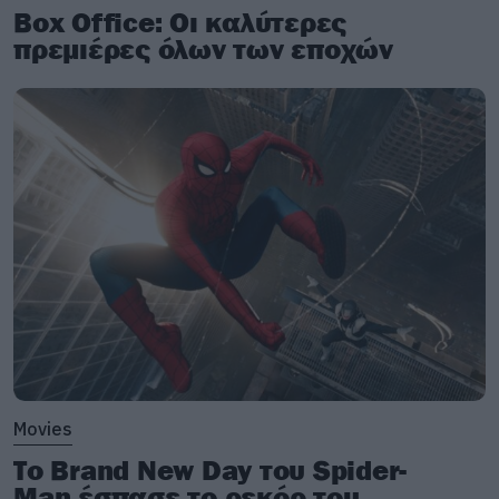
Box Office: Οι καλύτερες
πρεμιέρες όλων των εποχών
Movies
Το Brand New Day του Spider-
Man έσπασε το ρεκόρ του