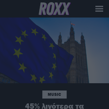
MUSIC
45% λιγότερα τα