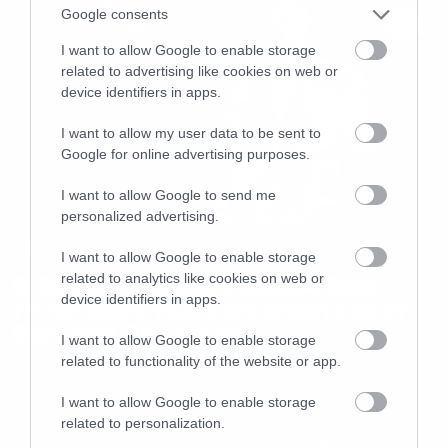
Google consents
I want to allow Google to enable storage
related to advertising like cookies on web or
device identifiers in apps.
I want to allow my user data to be sent to
Google for online advertising purposes.
I want to allow Google to send me
personalized advertising.
Music
I want to allow Google to enable storage
related to analytics like cookies on web or
Ο Robbie Williams τραγούδησε
device identifiers in apps.
το No More Tears ως tribute στον
Ozzy στα Brit Awards
I want to allow Google to enable storage
related to functionality of the website or app.
I want to allow Google to enable storage
related to personalization.