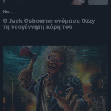
Music
O Jack Osbourne ονόμασε Ozzy
τη νεογέννητη κόρη του