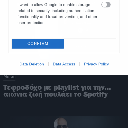
I want to allow Google to enable storage
related to security, including authentication
functionality and fraud prevention, and other
user protection.
CONFIRM
Data Deletion
Data Access
Privacy Policy
Music
Τεφροδόχο με playlist για την…
αιώνια ζωή πουλάει το Spotify