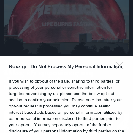
Music
Roxx.gr -
Do Not Process My Personal Information
Άλλες έξι εμφανίσεις στη
«Σφαίρα» πρόσθεσαν οι
If you wish to opt-out of the sale, sharing to third parties, or
Metallica
processing of your personal or sensitive information for
targeted advertising by us, please use the below opt-out
section to confirm your selection. Please note that after your
opt-out request is processed you may continue seeing
interest-based ads based on personal information utilized by
us or personal information disclosed to third parties prior to
your opt-out. You may separately opt-out of the further
disclosure of your personal information by third parties on the