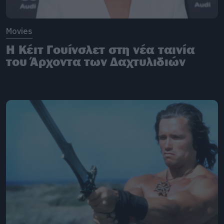
Movies
Η Κέιτ Γουίνσλετ στη νέα ταινία
του Άρχοντα των Δαχτυλιδιών