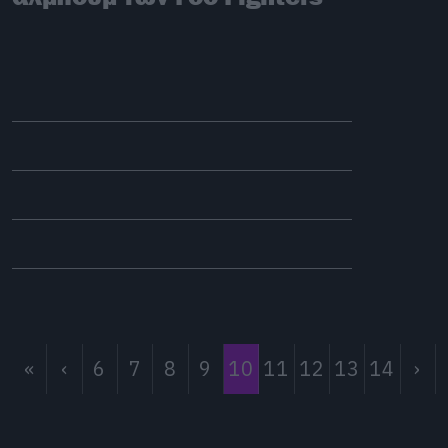
«
‹
6
7
8
9
10
11
12
13
14
›