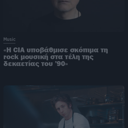
Music
«H CIA υποβάθμισε σκόπιμα τη
rock μουσική στα τέλη της
δεκαετίας του ’90»