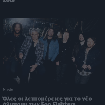
Music
Όλες οι λεπτομέρειες για το νέο
άλμπουμ των Foo Fighters