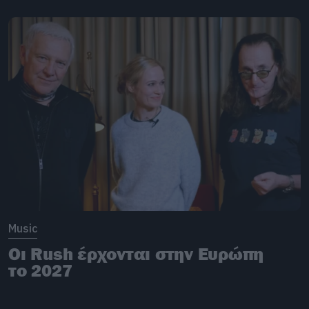
Music
Οι Rush έρχονται στην Ευρώπη
το 2027