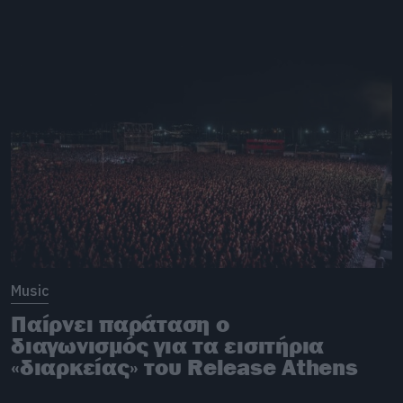
Music
Παίρνει παράταση ο
διαγωνισμός για τα εισιτήρια
«διαρκείας» του Release Athens