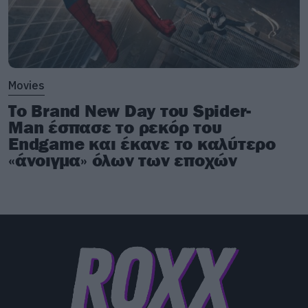
Movies
Το Brand New Day του Spider-
Man έσπασε το ρεκόρ του
Endgame και έκανε το καλύτερο
«άνοιγμα» όλων των εποχών