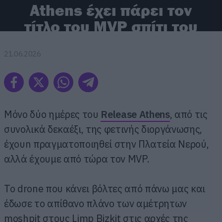
Athens έχει πάρει τον
τίτλο του MVP σπίτι του
21.06.2026
Μόνο δύο ημέρες του
Release Athens
, από τις
συνολικά δεκαέξι, της φετινής διοργάνωσης,
έχουn πραγματοποιηθεί στην Πλατεία Νερού,
αλλά έχουμε από τώρα τον MVP.
Το drone που κάνει βόλτες από πάνω μας και
έδωσε το απίθανο πλάνο των αμέτρητων
moshpit στους Limp Bizkit στις αρχές της