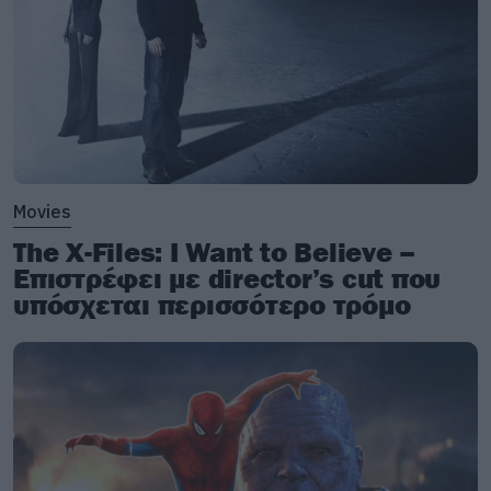
Movies
The X-Files: I Want to Believe –
Επιστρέφει με director’s cut που
υπόσχεται περισσότερο τρόμο