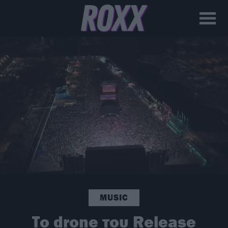
MUSIC
Το drone του Release