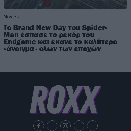
Movies
Το Brand New Day του Spider-
Man έσπασε το ρεκόρ του
Endgame και έκανε το καλύτερο
«άνοιγμα» όλων των εποχών