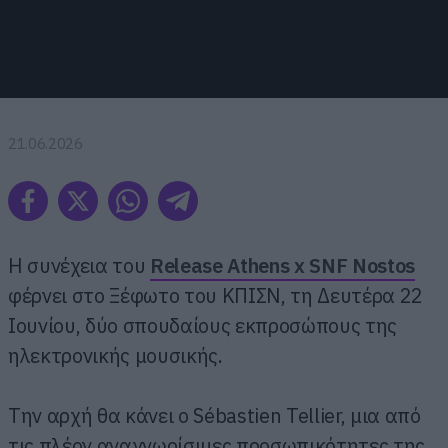
21.06.2026
Η συνέχεια του
Release Athens x SNF Nostos
φέρνει στο Ξέφωτο του ΚΠΙΣΝ, τη Δευτέρα 22
Ιουνίου, δύο σπουδαίους εκπροσώπους της
ηλεκτρονικής μουσικής.
Την αρχή θα κάνει ο Sébastien Tellier, μια από
τις πλέον αναγνωρίσιμες προσωπικότητες της