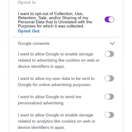
Opted In
I want to opt-out of Collection, Use,
Retention, Sale, and/or Sharing of my
Personal Data that Is Unrelated with the
Purposes for which it was collected.
Opted Out
Google consents
I want to allow Google to enable storage
Music
related to advertising like cookies on web or
device identifiers in apps.
Ο Glenn Hughes αποσύρθηκε
από τις ζωντανές εμφανίσεις
I want to allow my user data to be sent to
Google for online advertising purposes.
I want to allow Google to send me
personalized advertising.
I want to allow Google to enable storage
related to analytics like cookies on web or
device identifiers in apps.