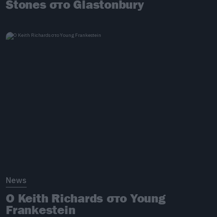
Stones στο Glastonbury
News
O Keith Richards στο Young
Frankestein