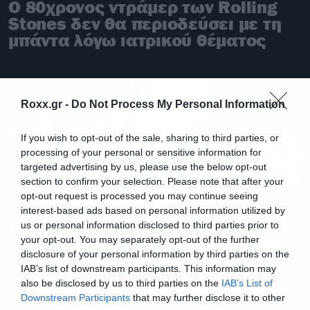
O 80χρονος ντράμερ των Rolling
Stones δεν θα περιοδεύσει με τη
μπάντα λόγω ιατρικού θέματος
Roxx.gr -
Do Not Process My Personal Information
If you wish to opt-out of the sale, sharing to third parties, or
processing of your personal or sensitive information for
targeted advertising by us, please use the below opt-out
section to confirm your selection. Please note that after your
opt-out request is processed you may continue seeing
interest-based ads based on personal information utilized by
us or personal information disclosed to third parties prior to
your opt-out. You may separately opt-out of the further
disclosure of your personal information by third parties on the
IAB’s list of downstream participants. This information may
also be disclosed by us to third parties on the
IAB’s List of
News
Downstream Participants
that may further disclose it to other