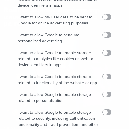
device identifiers in apps.
Rolling Stones: Ακούστε την
ακυκλοφόρητη συνεργασία τους
I want to allow my user data to be sent to
με τον Jimmy Page
Google for online advertising purposes.
I want to allow Google to send me
personalized advertising.
I want to allow Google to enable storage
related to analytics like cookies on web or
device identifiers in apps.
I want to allow Google to enable storage
related to functionality of the website or app.
I want to allow Google to enable storage
related to personalization.
I want to allow Google to enable storage
related to security, including authentication
functionality and fraud prevention, and other
News