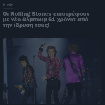
Music
Οι Rolling Stones επιστρέφουν
με νέο άλμπουμ 61 χρόνια από
την ίδρυση τους!