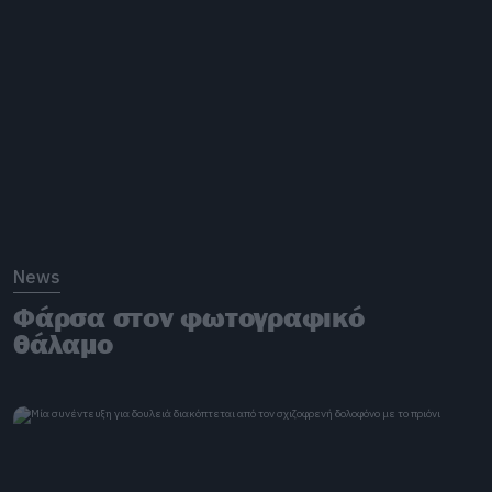
News
Φάρσα στον φωτογραφικό
θάλαμο