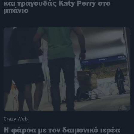
και τραγουδάς Katy Perry στο
μπάνιο
Crazy Web
Η φάρσα με τον δαιμονικό ιερέα