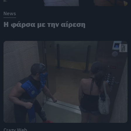
News
Η φάρσα με την αίρεση
Crazy Web