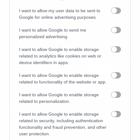
I want to allow my user data to be sent to
Google for online advertising purposes.
I want to allow Google to send me
personalized advertising.
I want to allow Google to enable storage
related to analytics like cookies on web or
device identifiers in apps.
I want to allow Google to enable storage
related to functionality of the website or app.
I want to allow Google to enable storage
related to personalization.
Funny Videos
I want to allow Google to enable storage
Η φάρσα της χρονιάς με το
related to security, including authentication
φάντασμα στην ερημιά
functionality and fraud prevention, and other
user protection.