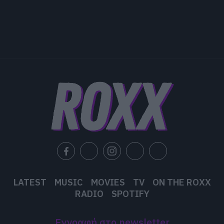
LATEST
MUSIC
MOVIES
TV
ON THE ROXX
RADIO
SPOTIFY
Εγγραφή στο newsletter