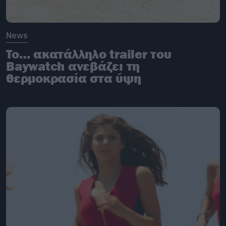
News
To… ακατάλληλο trailer του
Baywatch ανεβάζει τη
θερμοκρασία στα ύψη