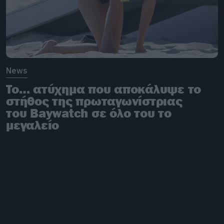
News
To… ατύχημα που αποκάλυψε το
στήθος της πρωταγωνίστριας
του Baywatch σε όλο του το
μεγαλείο