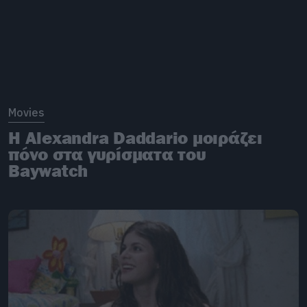
Movies
H Alexandra Daddario μοιράζει
πόνο στα γυρίσματα του
Baywatch