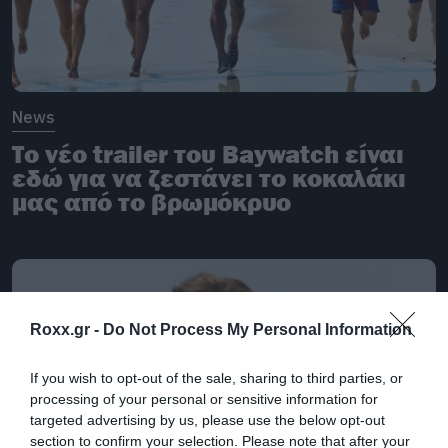
News
Το νέο trailer του Baywatch είναι
εδώ για να ζεστάνει το κοκαλάκι
μας από το βρωμόκρυο
Roxx.gr -
Do Not Process My Personal Information
If you wish to opt-out of the sale, sharing to third parties, or
processing of your personal or sensitive information for
targeted advertising by us, please use the below opt-out
section to confirm your selection. Please note that after your