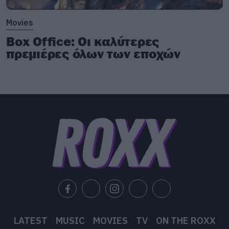
Movies
Box Office: Οι καλύτερες
πρεμιέρες όλων των εποχών
LATEST
MUSIC
MOVIES
TV
ON THE ROXX