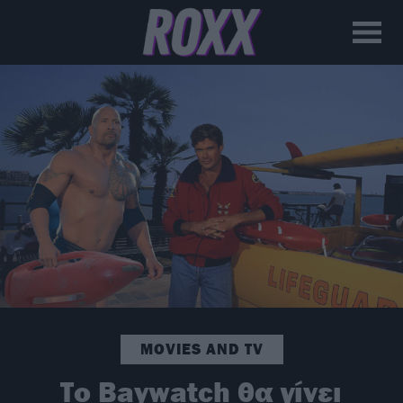
MOVIES AND TV
Το Baywatch θα γίνει