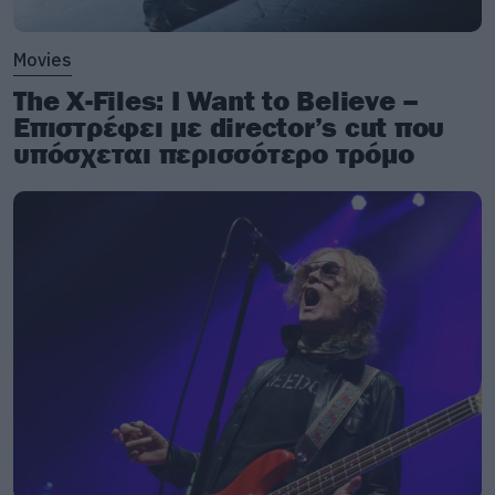
βρίσκετε
εδώ
.
Movies
The X-Files: I Want to Believe –
Επιστρέφει με director’s cut που
υπόσχεται περισσότερο τρόμο