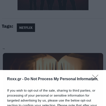
Tags:
NETFLIX
TV
Roxx.gr -
Do Not Process My Personal Information
Το Netflix
λέει ότι θα μπορούμε να
χρησιμοποιούμε τον λογαριασμό μας στις
If you wish to opt-out of the sale, sharing to third parties, or
processing of your personal or sensitive information for
διακοπές μας ή όταν μετακινούμαστε, αλλά
targeted advertising by us, please use the below opt-out
λογικά δεν θα μπορεί να γίνεται χρήση από
section to confirm your selection. Please note that after your