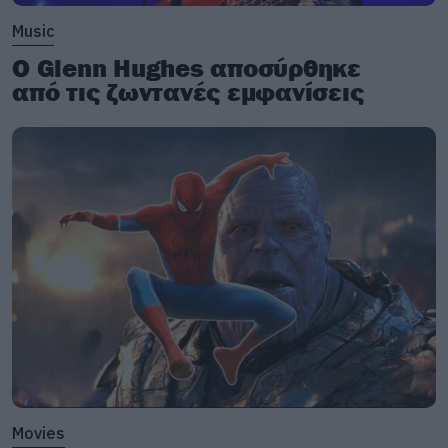
Music
Ο Glenn Hughes αποσύρθηκε
από τις ζωντανές εμφανίσεις
Movies