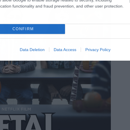
cation functionality and fraud prevention, and other user protection.
CONFIRM
Data Deletion
Data Access
Privacy Policy