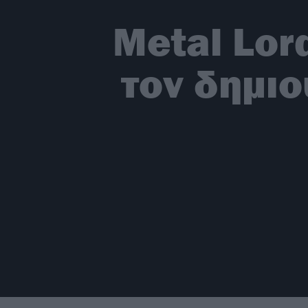
Metal Lord
τον δημιο