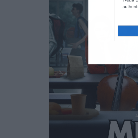
authenti