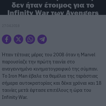
δεν ήταν έτοιμος για το
Infinity War των Avengers
27.04.2018
Ήταν τέτοιες μέρες του 2008 όταν η Marvel
παρουσίαζε την πρώτη ταινία στο
αναγεννημένο κινηματογραφικό της σύμπαν.
Το Iron Man έβαλε τα θεμέλια της τεράστιας
σήμερα αυτοκρατορίας και δέκα χρόνια και 18
ταινίες μετά έφτασε επιτέλους η ώρα του
Infinity War.