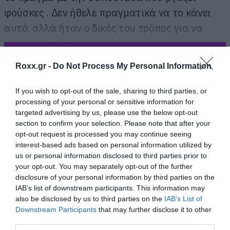
φούσκες . Δεν ήθελε πραγματικά να το κάνει
αυτό, αλλά ήταν ο δικός του τρόπος για να
εκφράσει την δυσαρέσκεια του.
ΠΕΡΙΣΣΟΤΕΡΑ
Roxx.gr -
Do Not Process My Personal Information
If you wish to opt-out of the sale, sharing to third parties, or
processing of your personal or sensitive information for
targeted advertising by us, please use the below opt-out
section to confirm your selection. Please note that after your
opt-out request is processed you may continue seeing
interest-based ads based on personal information utilized by
us or personal information disclosed to third parties prior to
your opt-out. You may separately opt-out of the further
disclosure of your personal information by third parties on the
IAB’s list of downstream participants. This information may
also be disclosed by us to third parties on the
IAB’s List of
Downstream Participants
that may further disclose it to other
third parties.