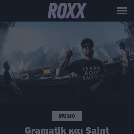
MUSIC
Gramatik και Saint