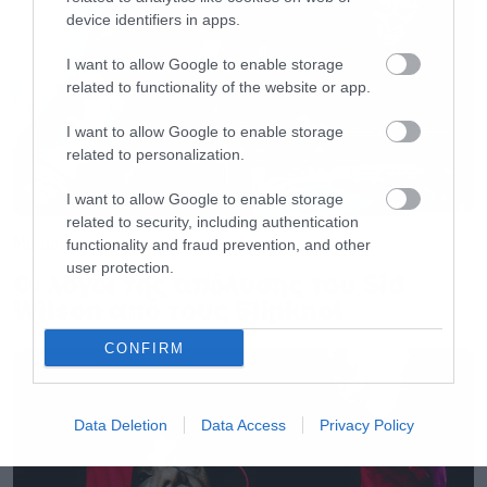
device identifiers in apps.
I want to allow Google to enable storage
related to functionality of the website or app.
I want to allow Google to enable storage
related to personalization.
I want to allow Google to enable storage
related to security, including authentication
Music
functionality and fraud prevention, and other
user protection.
Οι λόγοι της απόλυσης του Sid
Wilson από τους Slipknot
CONFIRM
Data Deletion
Data Access
Privacy Policy