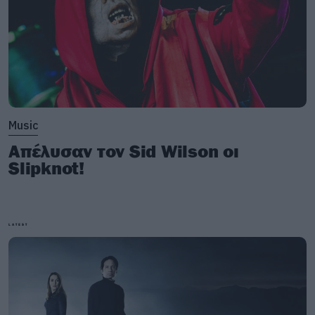
Music
Απέλυσαν τον Sid Wilson οι
Slipknot!
LATEST