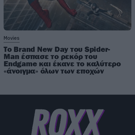
Movies
Το Brand New Day του Spider-
Man έσπασε το ρεκόρ του
Endgame και έκανε το καλύτερο
«άνοιγμα» όλων των εποχών