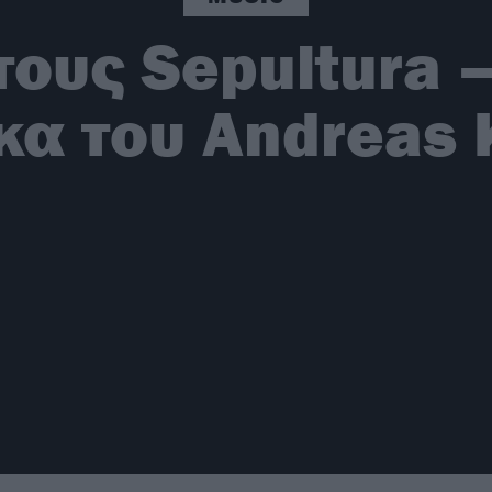
ους Sepultura 
κα του Andreas 