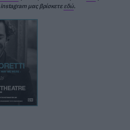
ο instagram μας βρίσκετε
εδώ
.