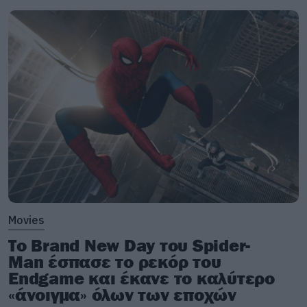
Movies
Το Brand New Day του Spider-
Man έσπασε το ρεκόρ του
Endgame και έκανε το καλύτερο
«άνοιγμα» όλων των εποχών