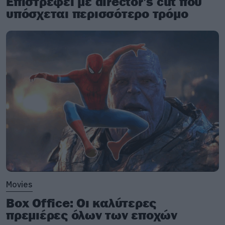
Επιστρέφει με director’s cut που
υπόσχεται περισσότερο τρόμο
Movies
Box Office: Οι καλύτερες
πρεμιέρες όλων των εποχών