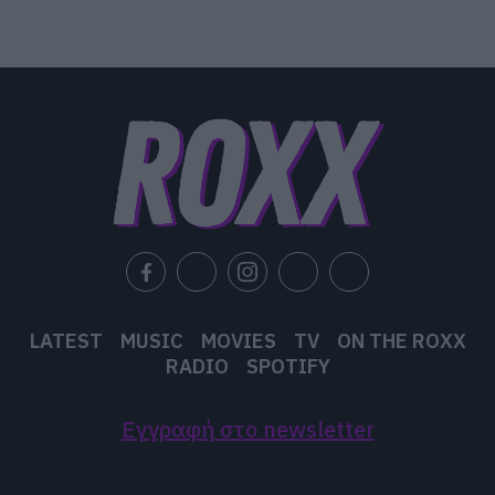
LATEST
MUSIC
MOVIES
TV
ON THE ROXX
RADIO
SPOTIFY
Εγγραφή στο newsletter