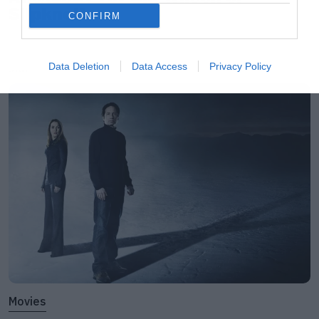
Slipknot!
CONFIRM
Data Deletion
Data Access
Privacy Policy
LATEST
Movies