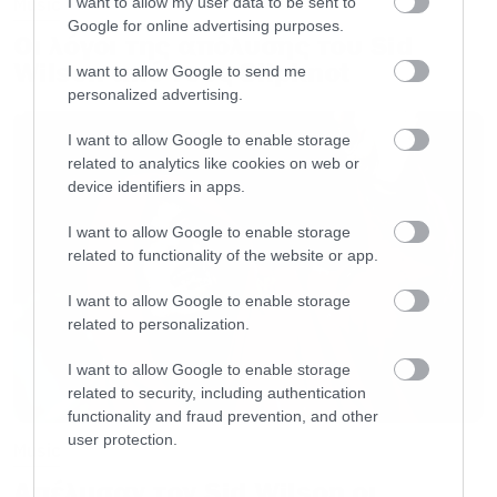
I want to allow my user data to be sent to
Music
Google for online advertising purposes.
Οι λόγοι της απόλυσης του Sid
Wilson από τους Slipknot
I want to allow Google to send me
personalized advertising.
I want to allow Google to enable storage
related to analytics like cookies on web or
device identifiers in apps.
I want to allow Google to enable storage
related to functionality of the website or app.
I want to allow Google to enable storage
related to personalization.
I want to allow Google to enable storage
related to security, including authentication
functionality and fraud prevention, and other
user protection.
Music
Απέλυσαν τον Sid Wilson οι