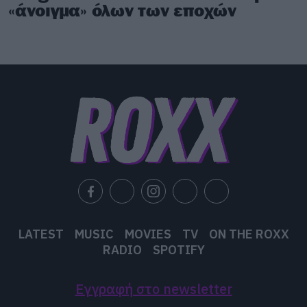
«άνοιγμα» όλων των εποχών
LATEST
MUSIC
MOVIES
TV
ON THE ROXX
RADIO
SPOTIFY
Εγγραφή στο newsletter