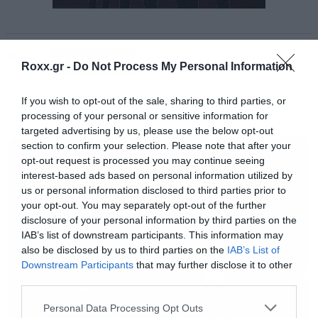
Tags:
JUDAS PRIEST
Roxx.gr -
Do Not Process My Personal Information
If you wish to opt-out of the sale, sharing to third parties, or
processing of your personal or sensitive information for
MUSIC
targeted advertising by us, please use the below opt-out
section to confirm your selection. Please note that after your
opt-out request is processed you may continue seeing
interest-based ads based on personal information utilized by
us or personal information disclosed to third parties prior to
your opt-out. You may separately opt-out of the further
disclosure of your personal information by third parties on the
IAB’s list of downstream participants. This information may
also be disclosed by us to third parties on the
IAB’s List of
Downstream Participants
that may further disclose it to other
third parties.
Please note that this website/app uses one or more Google
Personal Data Processing Opt Outs