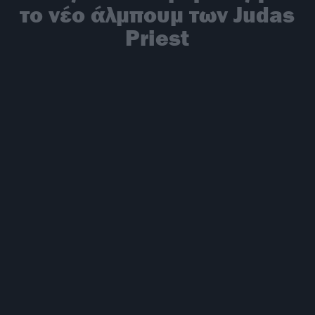
το νέο άλμπουμ των Judas
Priest