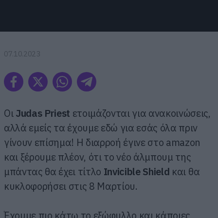
07.10.2023
Οι
Judas Priest
ετοιμάζονται για ανακοινώσεις,
αλλά εμείς τα έχουμε εδώ για εσάς όλα πριν
γίνουν επίσημα! Η διαρροή έγινε στο amazon
και ξέρουμε πλέον, ότι το νέο άλμπουμ της
μπάντας θα έχει τίτλο
Invicible Shield
και θα
κυκλοφορήσει στις 8 Μαρτίου.
Έχουμε πιο κάτω το εξώφυλλο και κάποιες