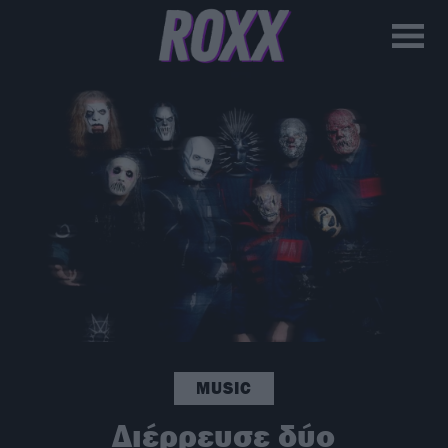
MUSIC
Διέρρευσε δύο