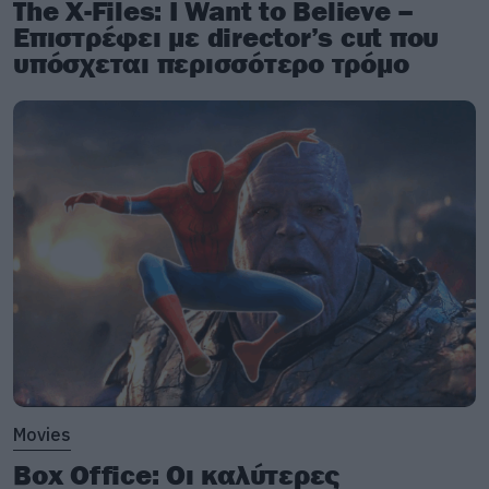
The X-Files: I Want to Believe –
Επιστρέφει με director’s cut που
υπόσχεται περισσότερο τρόμο
Movies
Box Office: Οι καλύτερες