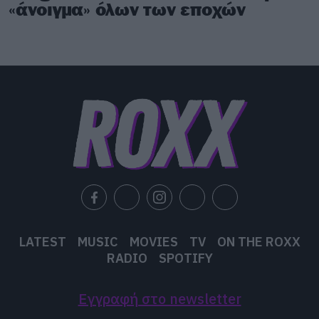
«άνοιγμα» όλων των εποχών
LATEST
MUSIC
MOVIES
TV
ON THE ROXX
RADIO
SPOTIFY
Εγγραφή στο newsletter