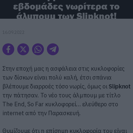
εβδομάδες νωρίτερα το
άλμπουμ των Slipknot!
16.09.2022
Στην εποχή μας η ασφάλεια στις κυκλοφορίες
των δίσκων είναι πολύ καλή, έτσι σπάνια
βλέπουμε διαρροές τόσο νωρίς, όμως οι
Slipknot
την πάτησαν. Το νέο τους άλμπουμ με τίτλο
The End, So Far κυκλοφορεί… ελεύθερο στο
internet από την Παρασκευή.
Θυμίζουμε ότι η επίσημη κυκλοφορία του είναι