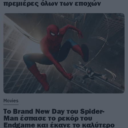
πρεμιέρες όλων των εποχών
Movies
Το Brand New Day του Spider-
Man έσπασε το ρεκόρ του
Endgame και έκανε το καλύτερο