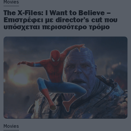
Movies
The X-Files: I Want to Believe –
Επιστρέφει με director’s cut που
υπόσχεται περισσότερο τρόμο
Movies