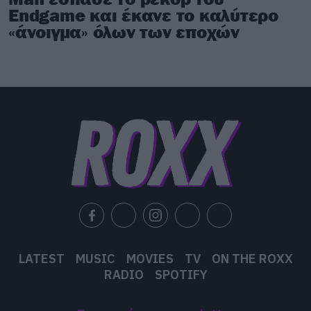
Endgame και έκανε το καλύτερο
«άνοιγμα» όλων των εποχών
LATEST
MUSIC
MOVIES
TV
ON THE ROXX
RADIO
SPOTIFY