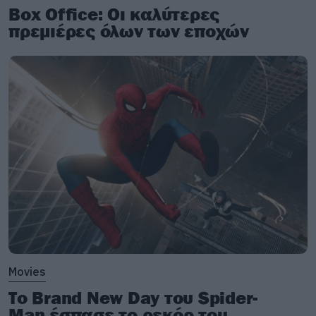
Box Office: Οι καλύτερες
πρεμιέρες όλων των εποχών
Movies
Το Brand New Day του Spider-
Man έσπασε το ρεκόρ του