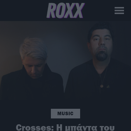
MUSIC
Crosses: Η μπάντα του