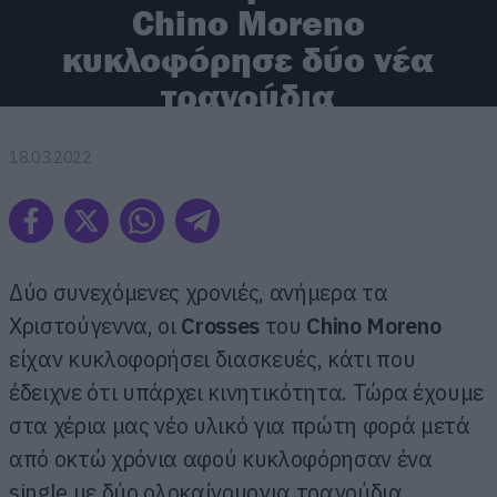
Chino Moreno
κυκλοφόρησε δύο νέα
τραγούδια
18.03.2022
Δύο συνεχόμενες χρονιές, ανήμερα τα
Χριστούγεννα, οι
Crosses
του
Chino Moreno
είχαν κυκλοφορήσει διασκευές, κάτι που
έδειχνε ότι υπάρχει κινητικότητα. Τώρα έχουμε
στα χέρια μας νέο υλικό για πρώτη φορά μετά
από οκτώ χρόνια αφού κυκλοφόρησαν ένα
single με δύο ολοκαίνουργια τραγούδια.