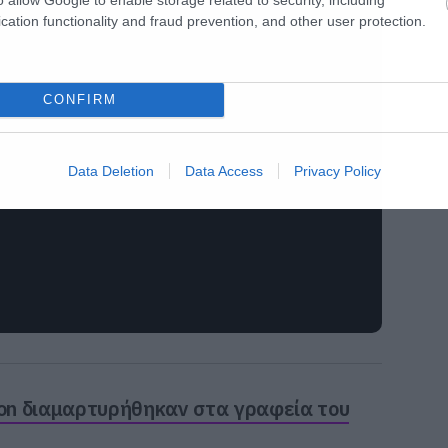
cation functionality and fraud prevention, and other user protection.
CONFIRM
Data Deletion
Data Access
Privacy Policy
Dion διαμαρτυρήθηκαν στα γραφεία του