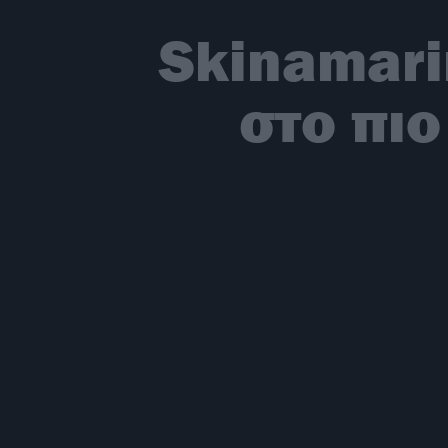
Skinamari
στο πιο