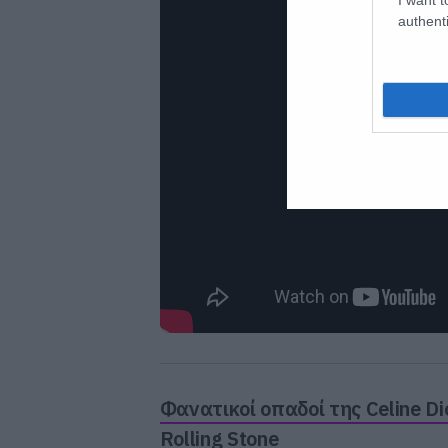
authenti
Φανατικοί οπαδοί της Celine 
Rolling Stone