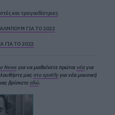
στές και τραγουδίστριες
 ΑΛΜΠΟΥΜ ΓΙΑ ΤΟ 2022
 ΓΙΑ ΤΟ 2022
le News
για να μαθαίνετε πρώτοι
νέα
για
κολουθήστε μας
στο spotify
για νέα μουσική
μας βρίσκετε
εδώ
.