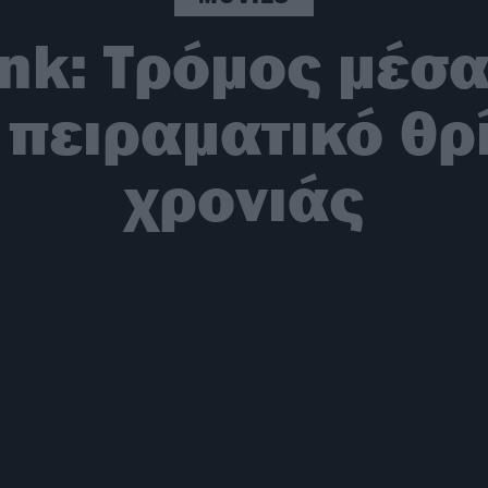
nk: Τρόμος μέσα
 πειραματικό θρ
χρονιάς