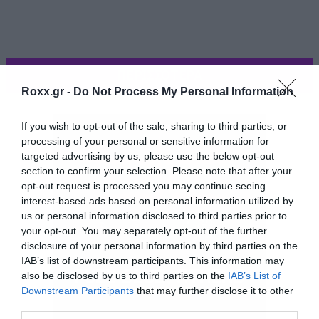
ΠΕΡΙΣΣΟΤΕΡΑ
Roxx.gr -
Do Not Process My Personal Information
If you wish to opt-out of the sale, sharing to third parties, or
processing of your personal or sensitive information for
targeted advertising by us, please use the below opt-out
section to confirm your selection. Please note that after your
opt-out request is processed you may continue seeing
interest-based ads based on personal information utilized by
us or personal information disclosed to third parties prior to
your opt-out. You may separately opt-out of the further
disclosure of your personal information by third parties on the
IAB’s list of downstream participants. This information may
Όλη η παρέα μου ακούει σκυλάδικα ενώ εγώ nu
also be disclosed by us to third parties on the
IAB’s List of
metal, deathcore αλλά ακόμα και κλασικό ροκ.
Downstream Participants
that may further disclose it to other
third parties.
Απλά δεν θα ‘θελα να επηρεαστώ και να