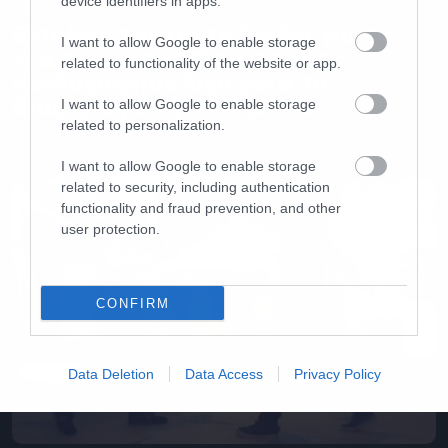
device identifiers in apps.
Εντελώς τυχαία το trailer για τη
I want to allow Google to enable storage
νέα ταινία του Μπραντ Πιτ
related to functionality of the website or app.
κυκλοφόρησε λίγο μετά το
διαζύγιο με την Αντζελίνα
I want to allow Google to enable storage
related to personalization.
I want to allow Google to enable storage
related to security, including authentication
functionality and fraud prevention, and other
user protection.
CONFIRM
Data Deletion
Data Access
Privacy Policy