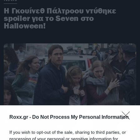
Η Γκουίνεθ Πάλτροου ντύθηκε
spoiler για το Seven στο
Halloween!
Roxx.gr -
Do Not Process My Personal Information
If you wish to opt-out of the sale, sharing to third parties, or
News
processing of your personal or sensitive information for