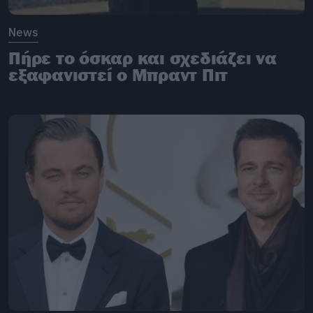
News
Πήρε το όσκαρ και σχεδιάζει να
εξαφανιστεί ο Μπραντ Πιτ