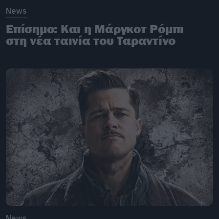
News
Επίσημο: Και η Μάργκοτ Ρόμπι
στη νέα ταινία του Ταραντίνο
News