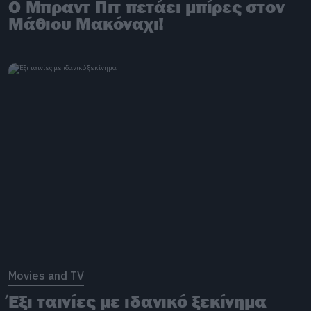
Ο Μπραντ Πιτ πετάει μπίρες στον
Μάθιου Μακόναχι!
Movies and TV
Έξι ταινίες με ιδανικό ξεκίνημα