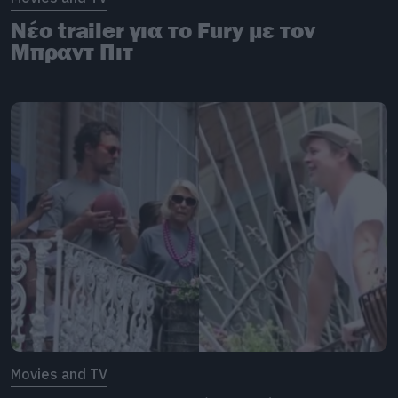
Νέο trailer για το Fury με τον
Μπραντ Πιτ
Movies and TV