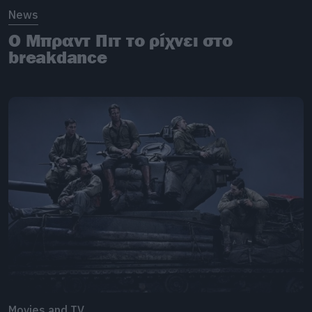
News
Ο Μπραντ Πιτ το ρίχνει στο
breakdance
Movies and TV