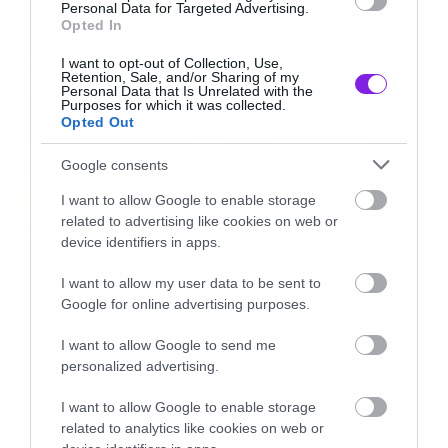
Personal Data for Targeted Advertising.
Opted In
Αυτό είναι το μεγαλύτερο
κινηματογραφικό στοίχημα που
I want to opt-out of Collection, Use,
έβαλε ποτέ το Netflix
Retention, Sale, and/or Sharing of my
Personal Data that Is Unrelated with the
Purposes for which it was collected.
Opted Out
Google consents
I want to allow Google to enable storage
related to advertising like cookies on web or
device identifiers in apps.
I want to allow my user data to be sent to
Google for online advertising purposes.
I want to allow Google to send me
personalized advertising.
I want to allow Google to enable storage
related to analytics like cookies on web or
News