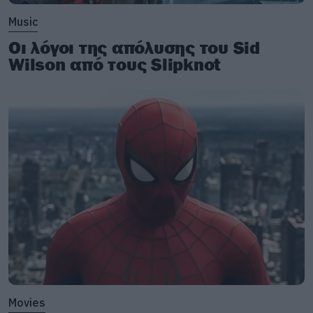
Music
Οι λόγοι της απόλυσης του Sid
Wilson από τους Slipknot
Movies