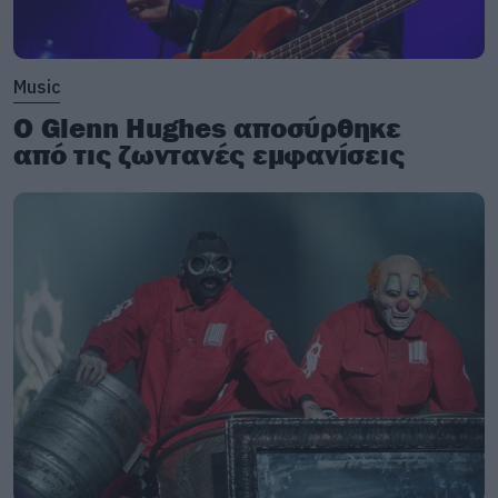
Music
Ο Glenn Hughes αποσύρθηκε
από τις ζωντανές εμφανίσεις