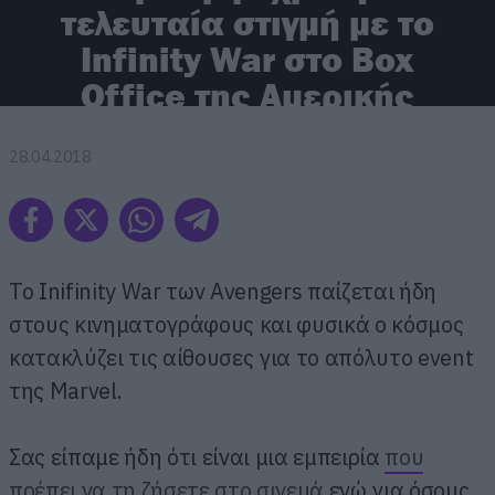
τελευταία στιγμή με το
Infinity War στο Box
Office της Αμερικής
28.04.2018
Το Inifinity War των Avengers παίζεται ήδη
στους κινηματογράφους και φυσικά ο κόσμος
κατακλύζει τις αίθουσες για το απόλυτο event
της Marvel.
Σας είπαμε ήδη ότι είναι μια εμπειρία
που
πρέπει να τη ζήσετε στο σινεμά
ενώ για όσους