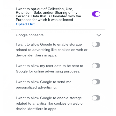
Αυτές είναι οι 5 ταινίες με τις καλύτερες
I want to opt-out of Collection, Use,
Retention, Sale, and/or Sharing of my
επιδόσεις πρώτου τριημέρου μέχρι σήμερα:
Movies
Personal Data that Is Unrelated with the
Purposes for which it was collected.
Box Office: Οι καλύτερες
Opted Out
πρεμιέρες όλων των εποχών
Google consents
I want to allow Google to enable storage
related to advertising like cookies on web or
device identifiers in apps.
I want to allow my user data to be sent to
Google for online advertising purposes.
I want to allow Google to send me
personalized advertising.
I want to allow Google to enable storage
related to analytics like cookies on web or
device identifiers in apps.