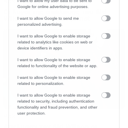
I want to allow my user data to be sent to
Music
Google for online advertising purposes.
Οι λόγοι της απόλυσης του Sid
Wilson από τους Slipknot
I want to allow Google to send me
personalized advertising.
I want to allow Google to enable storage
related to analytics like cookies on web or
device identifiers in apps.
I want to allow Google to enable storage
related to functionality of the website or app.
I want to allow Google to enable storage
related to personalization.
I want to allow Google to enable storage
related to security, including authentication
functionality and fraud prevention, and other
user protection.
Music
Απέλυσαν τον Sid Wilson οι