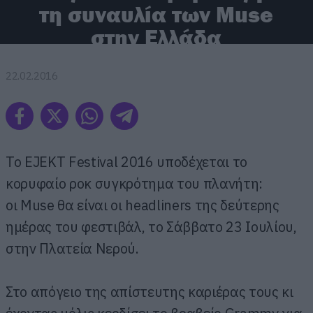
τη συναυλία των Muse
στην Ελλάδα
22.02.2016
To
EJEKT
Festival
2016 υποδέχεται το
κορυφαίο ροκ συγκρότημα του πλανήτη:
οι
Muse
θα είναι οι
headliners
της δεύτερης
ημέρας του φεστιβάλ, το Σάββατο 23 Ιουλίου,
στην Πλατεία Νερού.
Στο απόγειο της απίστευτης καριέρας τους κι