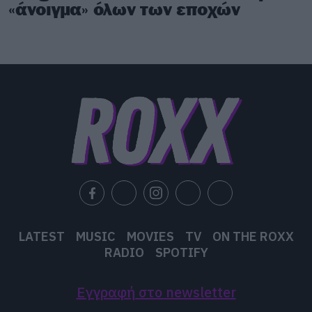
«άνοιγμα» όλων των εποχών
LATEST
MUSIC
MOVIES
TV
ON THE ROXX
RADIO
SPOTIFY
Εγγραφή στο newsletter