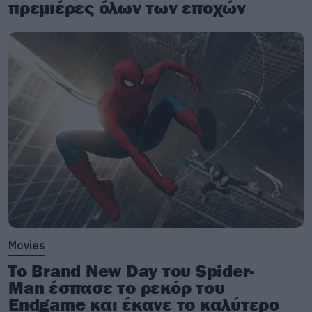
πρεμιέρες όλων των εποχών
Movies
Το Brand New Day του Spider-
Man έσπασε το ρεκόρ του
Endgame και έκανε το καλύτερο