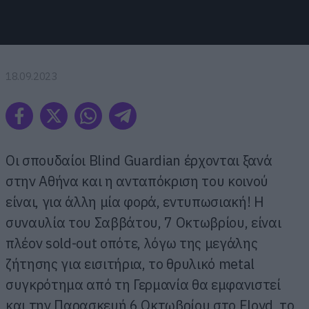
18.09.2023
Οι σπουδαίοι Blind Guardian έρχονται ξανά
στην Αθήνα και η ανταπόκριση του κοινού
είναι, για άλλη μία φορά, εντυπωσιακή! Η
συναυλία του Σαββάτου, 7 Οκτωβρίου, είναι
πλέον sold-out οπότε, λόγω της μεγάλης
ζήτησης για εισιτήρια, το θρυλικό metal
συγκρότημα από τη Γερμανία θα εμφανιστεί
και την Παρασκευή 6 Οκτωβρίου στο Floyd, το