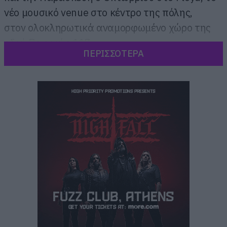
νέο μουσικό venue στο κέντρο της πόλης,
στον ολοκληρωτικά αναμορφωμένο χώρο της
οδού Πειραιώς 117.
ΠΕΡΙΣΣΟΤΕΡΑ
Η προπώληση για την Παρασκευή 6/10 ξεκινά
άμεσα, προς 45 ευρώ.