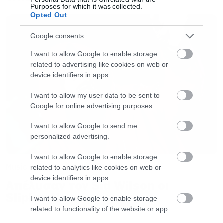
Purposes for which it was collected.
Opted Out
Google consents
I want to allow Google to enable storage
related to advertising like cookies on web or
device identifiers in apps.
I want to allow my user data to be sent to
Google for online advertising purposes.
I want to allow Google to send me
personalized advertising.
I want to allow Google to enable storage
Music
related to analytics like cookies on web or
device identifiers in apps.
Απέλυσαν τον Sid Wilson οι
Slipknot!
Όταν η νέα εποχή των Metallica…
I want to allow Google to enable storage
related to functionality of the website or app.
προσγειώθηκε στην Ελλάδα