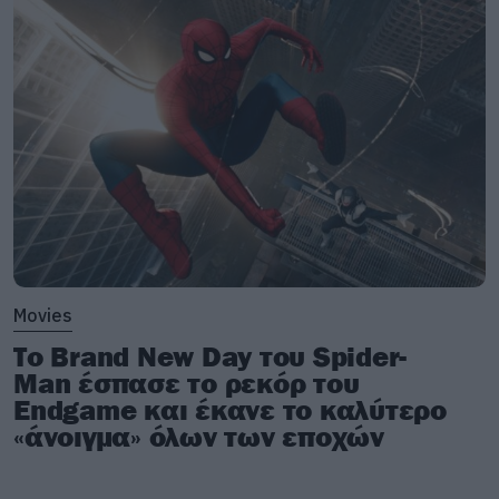
Movies
Το Brand New Day του Spider-
Man έσπασε το ρεκόρ του
Endgame και έκανε το καλύτερο
«άνοιγμα» όλων των εποχών