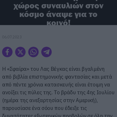
χώρος συναυλιών στον
κόσμο άναψε για το
κοινό!
06.07.2023
Η «Σφαίρα» του Λας Βέγκας είναι βγαλμένη
από βιβλία επιστημονικής φαντασίας και μετά
από πέντε χρόνια κατασκευής είναι έτοιμη να
ανοίξει τις πύλες της. Το βράδυ της 4ης Ιουλίου
(ημέρα της ανεξαρτησίας στην Αμερική),
παρουσίασε ένα σόου που έδειξε τις
δυνατότητες εξωτερικών προβολών σε όλη την