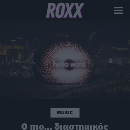
MUSIC
Ο πιο… διαστημικός