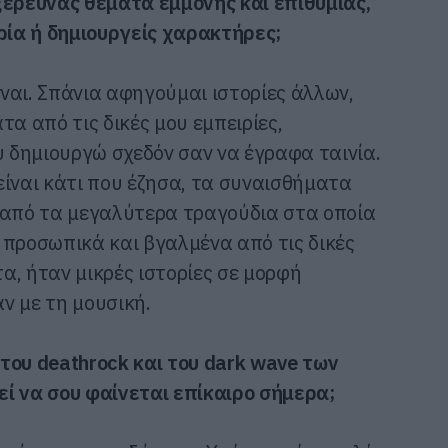
ξερευνάς θέματα εμμονής και επιθυμίας,
ία ή δημιουργείς χαρακτήρες;
 ναι. Σπάνια αφηγούμαι ιστορίες άλλων,
 από τις δικές μου εμπειρίες,
 δημιουργώ σχεδόν σαν να έγραφα ταινία.
 είναι κάτι που έζησα, τα συναισθήματα
 από τα μεγαλύτερα τραγούδια στα οποία
 προσωπικά και βγαλμένα από τις δικές
τα, ήταν μικρές ιστορίες σε μορφή
ν με τη μουσική.
ο του
deathrock
και του
dark
wave
των
ί να σου φαίνεται επίκαιρο σήμερα;