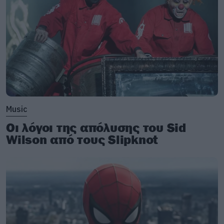
Music
Οι λόγοι της απόλυσης του Sid
Wilson από τους Slipknot