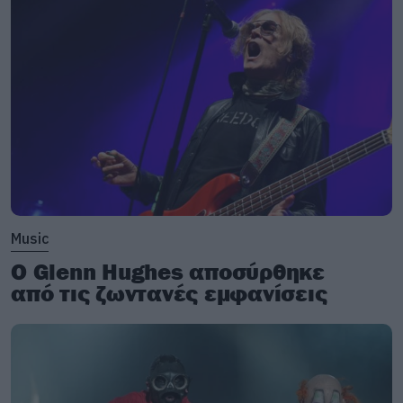
Music
Ο Glenn Hughes αποσύρθηκε
από τις ζωντανές εμφανίσεις