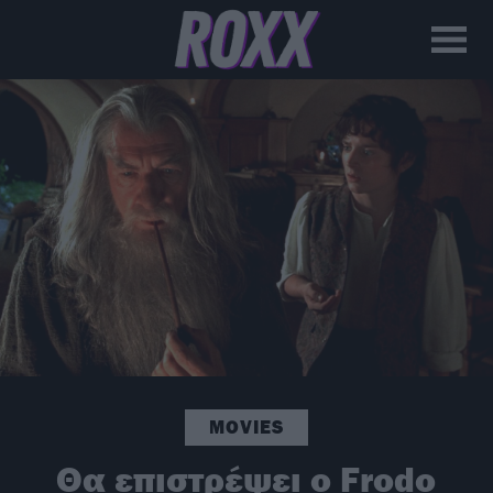
MOVIES
Θα επιστρέψει ο Frodo