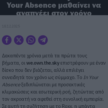
Your Absence μαθαίνει να
αναπνέει στον χρόνο
18.12.2025
Δεκαπέντε χρόνια μετά τα πρώτα τους
βήματα, οι
we.own.the.sky
επιστρέφουν με έναν
δίσκο που δεν βιάζεται, αλλά επιλέγει
συνειδητά τον χρόνο ως σύμμαχο. Το
In Your
Absence
ξεδιπλώνεται με προσεκτικές
κλιμακώσεις και εσωτερική ροή, ζητώντας από
τον ακροατή να αφεθεί στη συνολική εμπειρία.
Σε αυτή τη συζήτηση με το Roxx, η μπάντα