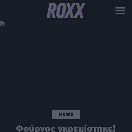
NEWS
Φούρνος γκρεμίστηκε!