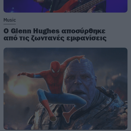
Music
Ο Glenn Hughes αποσύρθηκε
από τις ζωντανές εμφανίσεις