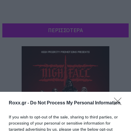
ΠΕΡΙΣΣΟΤΕΡΑ
Roxx.gr -
Do Not Process My Personal Information
[colored_box color=”blue”]«Για όσους θέλουν
If you wish to opt-out of the sale, sharing to third parties, or
να ενημερώνονται για τα πάντα γύρω από τους
processing of your personal or sensitive information for
Tool, χθες το μεσημέρι, ένα φορτηγό που
targeted advertising by us, please use the below opt-out