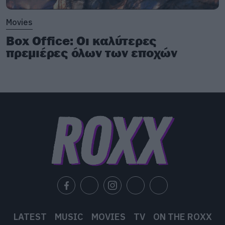
Movies
Box Office: Οι καλύτερες
πρεμιέρες όλων των εποχών
LATEST
MUSIC
MOVIES
TV
ON THE ROXX