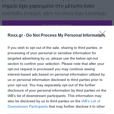
σημείο έχει χαραγμένο στο μέτωπο έναν
ανάποδο σταυρό, κάτι το οποίο έχει λανσάρει
πρώτος ο Glenn Benton των Deicide (με
ΠΕΡΙΣΣΟΤΕΡΑ
πραγματικό σημάδι βέβαια).
Roxx.gr -
Do Not Process My Personal Information
If you wish to opt-out of the sale, sharing to third parties, or
processing of your personal or sensitive information for
targeted advertising by us, please use the below opt-out
section to confirm your selection. Please note that after your
opt-out request is processed you may continue seeing
interest-based ads based on personal information utilized by
us or personal information disclosed to third parties prior to
your opt-out. You may separately opt-out of the further
disclosure of your personal information by third parties on the
IAB’s list of downstream participants. This information may
also be disclosed by us to third parties on the
IAB’s List of
Downstream Participants
that may further disclose it to other
third parties.