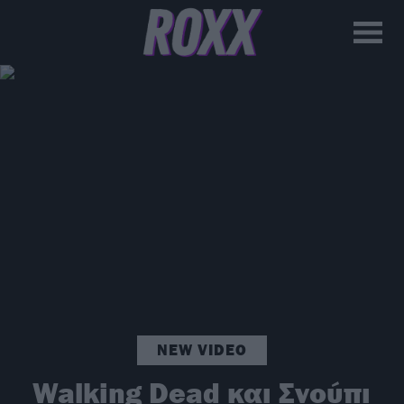
NEW VIDEO
Walking Dead και Σνούπι