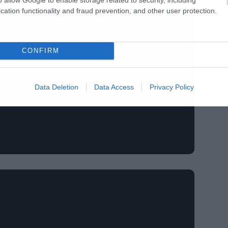
cation functionality and fraud prevention, and other user protection.
CONFIRM
Data Deletion
Data Access
Privacy Policy