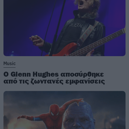
Music
Ο Glenn Hughes αποσύρθηκε
από τις ζωντανές εμφανίσεις