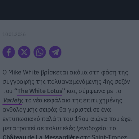
10.01.2026
Ο Mike White βρίσκεται ακόμα στη φάση της
συγγραφής της πολυαναμενόμενης 4ης σεζόν
του
“
The White Lotus
”
και, σύμφωνα με το
Variety
, το νέο κεφάλαιο της επιτυχημένης
ανθολογικής σειράς θα γυριστεί σε ένα
εντυπωσιακό παλάτι του 19ου αιώνα που έχει
μετατραπεί σε πολυτελές ξενοδοχείο: το
Château de La Messardière
στο Saint-Tropez,