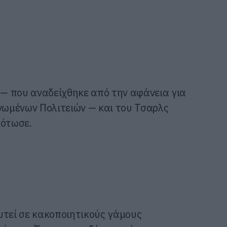
τ — που αναδείχθηκε από την αφάνεια για
Ηνωμένων Πολιτειών — και του Τσαρλς
κότωσε.
υτεί σε κακοποιητικούς γάμους