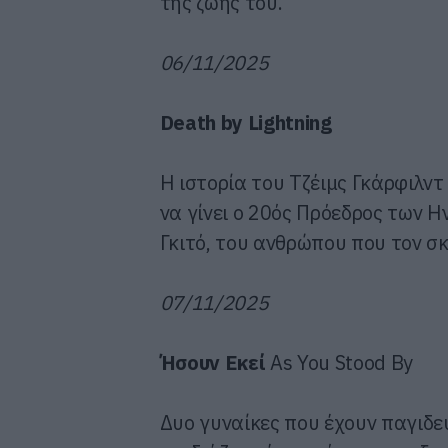
της ζωής του.
06/11/2025
Death by Lightning
Η ιστορία του Τζέιμς Γκάρφιλν
να γίνει ο 20ός Πρόεδρος των 
Γκιτό, του ανθρώπου που τον σ
07/11/2025
Ήσουν Εκεί
As You Stood By
Δυο γυναίκες που έχουν παγιδε