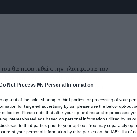
ο που θα προστεθεί στην πλατφόρμα τον
ix. Φυσικά, όλα τα βλέμματα πέφτουν
Do Not Process My Personal Information
υταίας σεζόν του Stranger Things που
α πρώτα τέσσερα επεισόδια. Στις ταινίες
to opt-out of the sale, sharing to third parties, or processing of your per
η σκηνοθετική υπογραφή του Γκιγέρμο
formation for targeted advertising by us, please use the below opt-out s
r selection. Please note that after your opt-out request is processed y
eing interest-based ads based on personal information utilized by us or
disclosed to third parties prior to your opt-out. You may separately opt-
ιρές, τις ταινίες, τα ντοκιμαντέρ και τα
losure of your personal information by third parties on the IAB’s list of