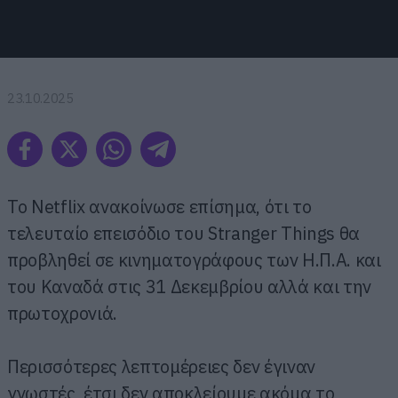
23.10.2025
Το Netflix ανακοίνωσε επίσημα, ότι το
τελευταίο επεισόδιο του Stranger Things θα
προβληθεί σε κινηματογράφους των Η.Π.Α. και
του Καναδά στις 31 Δεκεμβρίου αλλά και την
πρωτοχρονιά.
Περισσότερες λεπτομέρειες δεν έγιναν
γνωστές, έτσι δεν αποκλείουμε ακόμα το