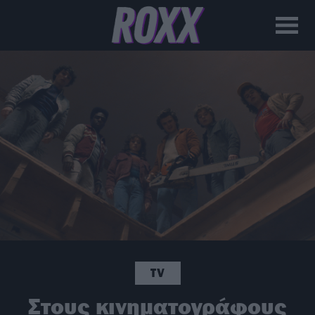
TV
Στους κινηματογράφους