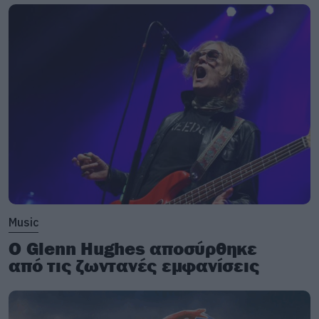
Music
Ο Glenn Hughes αποσύρθηκε
από τις ζωντανές εμφανίσεις