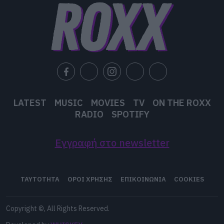
LATEST
MUSIC
MOVIES
TV
ON THE ROXX
RADIO
SPOTIFY
Εγγραφή στο newsletter
ΤΑΥΤΟΤΗΤΑ
ΟΡΟΙ ΧΡΗΣΗΣ
ΕΠΙΚΟΙΝΩΝΙΑ
COOKIES
Copyright ©, All Rights Reserved.